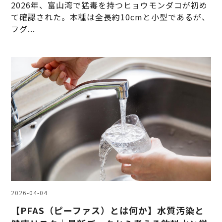
2026年、富山湾で猛毒を持つヒョウモンダコが初め
て確認された。本種は全長約10cmと小型であるが、
フグ...
2026-04-04
【PFAS（ピーファス）とは何か】水質汚染と