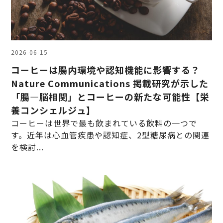
2026-06-15
コーヒーは腸内環境や認知機能に影響する？
Nature Communications 掲載研究が示した
「腸―脳相関」とコーヒーの新たな可能性【栄
養コンシェルジュ】
コーヒーは世界で最も飲まれている飲料の一つで
す。近年は心血管疾患や認知症、2型糖尿病との関連
を検討...