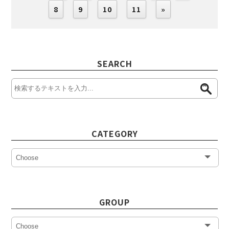
8
9
10
11
»
SEARCH
CATEGORY
GROUP