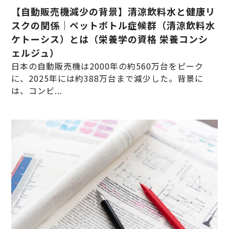
【自動販売機減少の背景】清涼飲料水と健康リ
スクの関係｜ペットボトル症候群（清涼飲料水
ケトーシス）とは（栄養学の資格 栄養コンシ
ェルジュ）
日本の自動販売機は2000年の約560万台をピーク
に、2025年には約388万台まで減少した。背景に
は、コンビ...