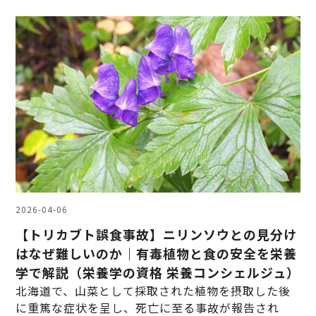
2026-04-06
【トリカブト誤食事故】ニリンソウとの見分け
はなぜ難しいのか｜有毒植物と食の安全を栄養
学で解説（栄養学の資格 栄養コンシェルジュ）
北海道で、山菜として採取された植物を摂取した後
に重篤な症状を呈し、死亡に至る事故が報告され