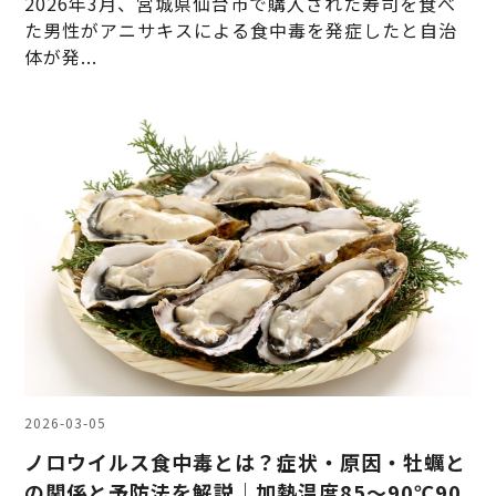
2026年3月、宮城県仙台市で購入された寿司を食べ
た男性がアニサキスによる食中毒を発症したと自治
体が発...
2026-03-05
ノロウイルス食中毒とは？症状・原因・牡蠣と
の関係と予防法を解説｜加熱温度85〜90℃90