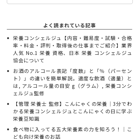
よく読まれている記事
栄養コンシェルジュ【内容・難易度・試験・合格
率・料金・評判・取得後の仕事までご紹介】業界
人気 No.1 栄養 資格、日本 栄養 コンシェルジュ
協会について
お酒のアルコール表記「度数」と「％（パーセン
ト）」の違いを簡単解説。適度な飲酒（適量）と
は, アルコール量の目安 g（グラム）, 栄養コンシ
ェルジュ監修
【管理 栄養士 監修】こんにゃくの栄養｜3分でわ
かる栄養コンシェルジュとこんにゃくの日に学ぶ
栄養豆知識
食べ物に入ってる五大栄養素の力を知ろう！｜こ
ども向け栄養のお話