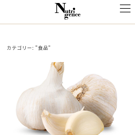
カテゴリー: "食品"