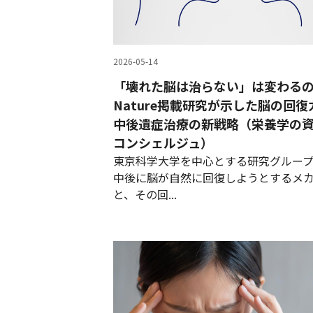
2026-05-14
「壊れた脳は治らない」は変わる
Nature掲載研究が示した脳の回
中後遺症治療の新戦略（栄養学の資
コンシェルジュ）
東京科学大学を中心とする研究グルー
中後に脳が自然に回復しようとするメ
と、その回...