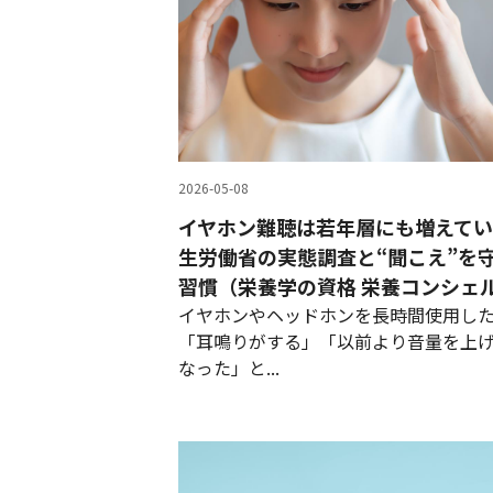
2026-05-08
イヤホン難聴は若年層にも増えて
生労働省の実態調査と“聞こえ”を
習慣（栄養学の資格 栄養コンシェ
イヤホンやヘッドホンを長時間使用し
「耳鳴りがする」「以前より音量を上
なった」と...