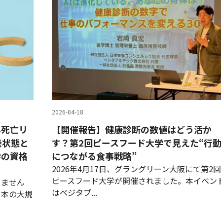
2026-04-18
ん死亡リ
【開催報告】健康診断の数値はどう活か
養状態と
す？第2回ピースフード大学で見えた“行
学の資格
につながる食事戦略”
2026年4月17日、グラングリーン大阪にて第2回
ピースフード大学が開催されました。本イベン
りません
はベジタブ...
日本の大規