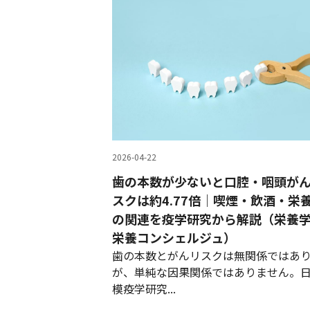
2026-04-22
歯の本数が少ないと口腔・咽頭が
スクは約4.77倍｜喫煙・飲酒・栄
の関連を疫学研究から解説（栄養
栄養コンシェルジュ）
歯の本数とがんリスクは無関係ではあ
が、単純な因果関係ではありません。
模疫学研究...