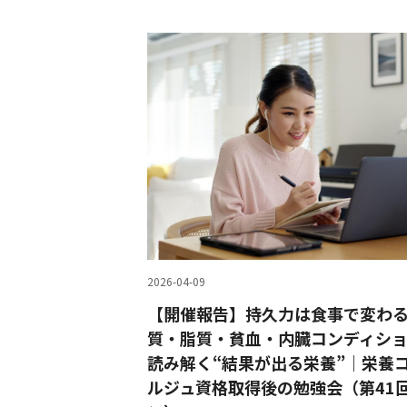
2026-04-09
【開催報告】持久力は食事で変わ
質・脂質・貧血・内臓コンディシ
読み解く“結果が出る栄養”｜栄養
ルジュ資格取得後の勉強会（第41