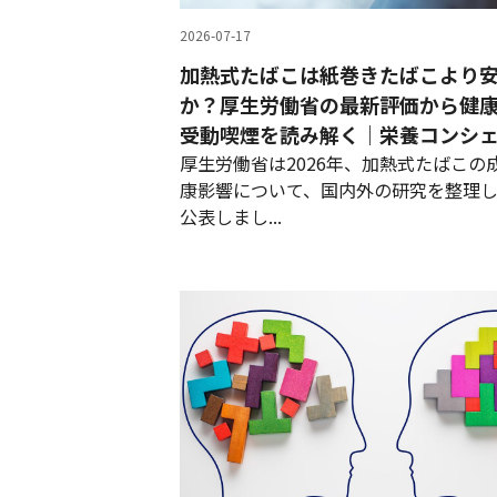
2026-07-17
加熱式たばこは紙巻きたばこより
か？厚生労働省の最新評価から健
受動喫煙を読み解く｜栄養コンシ
厚生労働省は2026年、加熱式たばこの
康影響について、国内外の研究を整理
公表しまし...