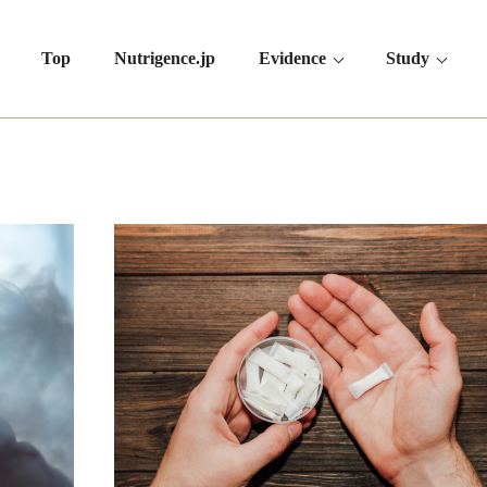
Top
Nutrigence.jp
Evidence
Study