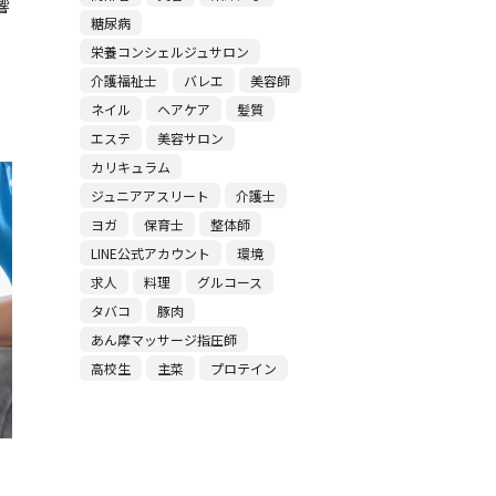
響
糖尿病
栄養コンシェルジュサロン
介護福祉士
バレエ
美容師
ネイル
ヘアケア
髪質
エステ
美容サロン
カリキュラム
ジュニアアスリート
介護士
ヨガ
保育士
整体師
LINE公式アカウント
環境
求人
料理
グルコース
タバコ
豚肉
あん摩マッサージ指圧師
高校生
主菜
プロテイン