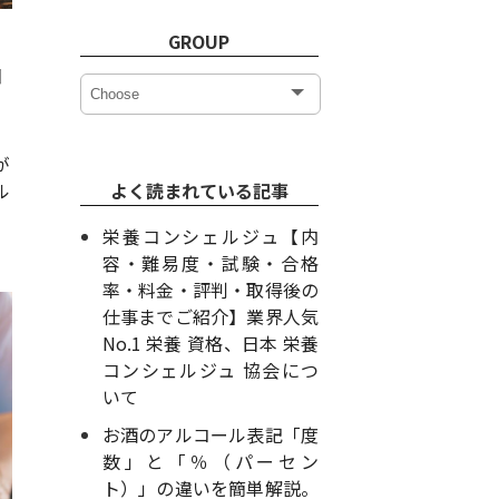
GROUP
コ
が
ル
よく読まれている記事
栄養コンシェルジュ【内
容・難易度・試験・合格
率・料金・評判・取得後の
仕事までご紹介】業界人気
No.1 栄養 資格、日本 栄養
コンシェルジュ 協会につ
いて
お酒のアルコール表記「度
数」と「％（パーセン
ト）」の違いを簡単解説。