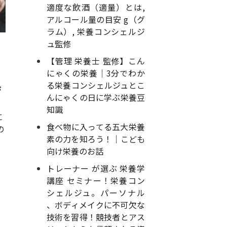
適度な飲酒（適量）とは,
アルコール量の目安 g（グ
ラム）, 栄養コンシェルジ
ュ監修
【管理 栄養士 監修】こん
にゃくの栄養｜3分でわか
る栄養コンシェルジュとこ
ジ
んにゃくの日に学ぶ栄養豆
知識
に
食べ物に入ってる五大栄養
の
素の力を知ろう！｜こども
向け栄養のお話
トレーナー が選ぶ 栄養学
講座 セミナー！栄養コン
シェルジュ。パーソナル
、ボディメイクに不可欠な
技術を習得！競技者とアス