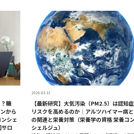
2026-03-31
る？糖
【最新研究】大気汚染（PM2.5）は認知症
ョンから
リスクを高めるのか｜アルツハイマー病と
コンシェ
の関連と栄養対策（栄養学の資格 栄養コ
回サロ
シェルジュ）