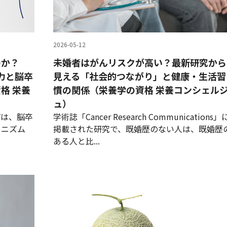
2026-05-12
のか？
未婚者はがんリスクが高い？最新研究から
復力と脳卒
見える「社会的つながり」と健康・生活習
格 栄養
慣の関係（栄養学の資格 栄養コンシェル
ュ）
プは、脳卒
学術誌「Cancer Research Communications」
カニズム
掲載された研究で、既婚歴のない人は、既婚歴
ある人と比...