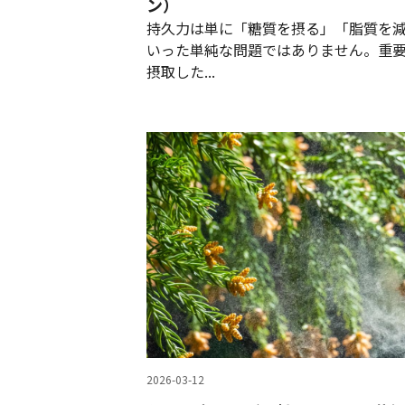
ン）
持久力は単に「糖質を摂る」「脂質を
いった単純な問題ではありません。重
摂取した...
2026-03-12