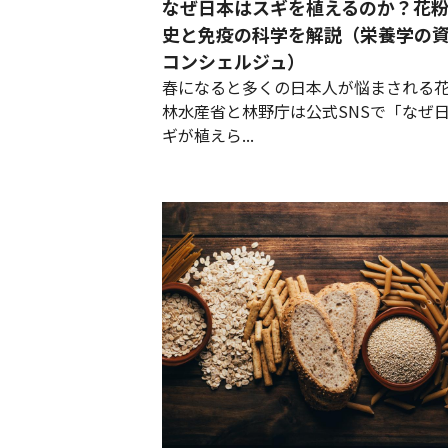
なぜ日本はスギを植えるのか？花
史と免疫の科学を解説（栄養学の資
コンシェルジュ）
春になると多くの日本人が悩まされる
林水産省と林野庁は公式SNSで「なぜ
ギが植えら...