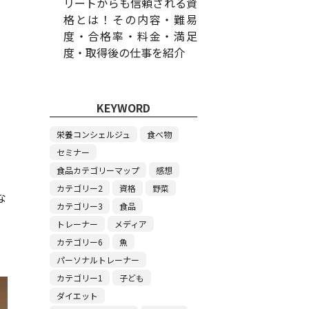
リートからも信頼される資
格とは！その内容・難易
度・合格率・料金・満足
度・取得後の仕事を紹介
KEYWORD
栄養コンシェルジュ
食べ物
セミナー
食品カテゴリーマップ
感想
カテゴリー2
資格
野菜
な
カテゴリー3
食品
トレーナー
メディア
カテゴリー6
魚
パーソナルトレーナー
カテゴリー1
子ども
ダイエット