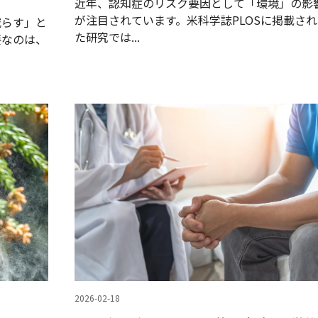
近年、認知症のリスク要因として「環境」の影
が注目されています。米科学誌PLOSに掲載され
減らす」と
た研究では...
要なのは、
2026-02-18