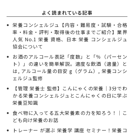
よく読まれている記事
栄養コンシェルジュ【内容・難易度・試験・合格
率・料金・評判・取得後の仕事までご紹介】業界
人気 No.1 栄養 資格、日本 栄養 コンシェルジュ
協会について
お酒のアルコール表記「度数」と「％（パーセン
ト）」の違いを簡単解説。適度な飲酒（適量）と
は, アルコール量の目安 g（グラム）, 栄養コンシ
ェルジュ監修
【管理 栄養士 監修】こんにゃくの栄養｜3分でわ
かる栄養コンシェルジュとこんにゃくの日に学ぶ
栄養豆知識
食べ物に入ってる五大栄養素の力を知ろう！｜こ
ども向け栄養のお話
トレーナー が選ぶ 栄養学 講座 セミナー！栄養コ