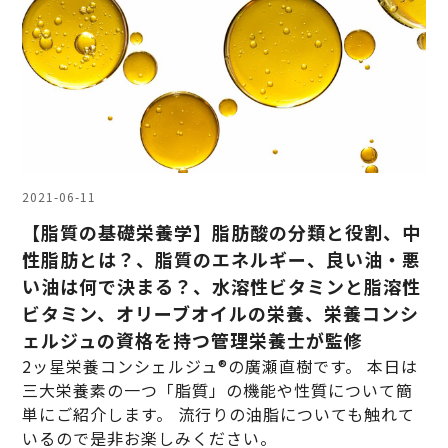
2021-06-11
【脂質の基礎栄養学】脂肪酸の分類と役割、中
性脂肪とは？、脂質のエネルギー、良い油・悪
い油は何で決まる？、水溶性ビタミンと脂溶性
ビタミン、オリーブオイルの栄養、栄養コンシ
ェルジュの資格を持つ管理栄養士が監修
2ッ星栄養コンシェルジュ®︎の廣瀬直樹です。 本日は
三大栄養素の一つ「脂質」の機能や性質について簡
単にご紹介します。 流行りの油脂についても触れて
いるので是非お楽しみください。