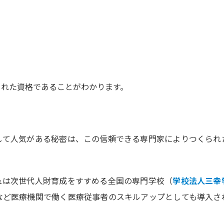
られた資格であることがわかります。
して人気がある秘密は、この信頼できる専門家によりつくられ
ュは次世代人財育成をすすめる全国の専門学校（
学校法人三幸
など医療機関で働く医療従事者のスキルアップとしても導入さ