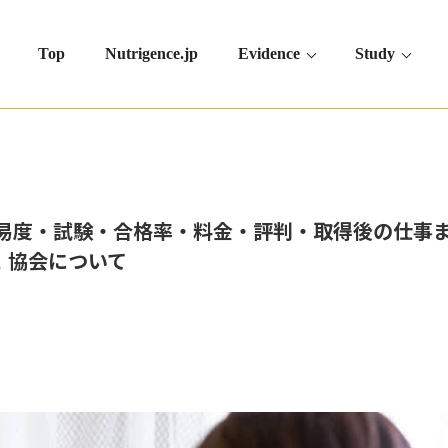
Top
Nutrigence.jp
Evidence
Study
度・試験・合格率・料金・評判・取得後の仕事までご
ュ 協会について