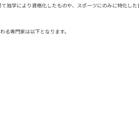
経て独学により資格化したものや、スポーツにのみに特化した
関わる専門家は以下となります。