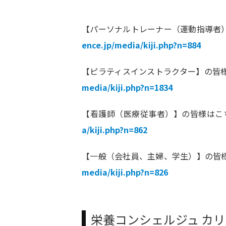
【パーソナルトレーナー（運動指導者
ence.jp/media/kiji.php?n=884
【ピラティスインストラクター】の皆
media/kiji.php?n=1834
【看護師（医療従事者）】の皆様はこ
a/kiji.php?n=862
【一般（会社員、主婦、学生）】の皆
media/kiji.php?n=826
栄養コンシェルジュ カ