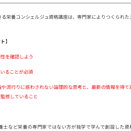
きる栄養コンシェルジュ資格講座は、専門家によりつくられた
ント】
門性を確認しよう
ていることが必須
論や流行りに惑わされない論理的な思考と、最新の情報を得て
を監修していること
養士など栄養の専門家ではない方が独学で学んで創設した資