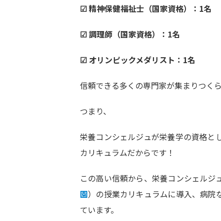
☑ 精神保健福祉士（国家資格）：1名
☑ 調理師（国家資格）：1名
☑ オリンピックメダリスト：1名
信頼できる多くの専門家が集まりつく
つまり、
栄養コンシェルジュが栄養学の資格と
カリキュラムだからです！
この高い信頼から、栄養コンシェルジ
園
）の授業カリキュラムに導入、病院
ています。