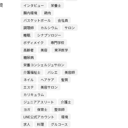
資
インタビュー
栄養士
腸内環境
鶏肉
バスケットボール
会社員
調理師
カルシウム
サロン
睡眠
シナプソロジー
ボディメイク
専門学校
高齢者
美容
東洋医学
糖尿病
栄養コンシェルジュサロン
介護福祉士
バレエ
美容師
ネイル
ヘアケア
髪質
エステ
美容サロン
カリキュラム
ジュニアアスリート
介護士
ヨガ
保育士
整体師
LINE公式アカウント
環境
求人
料理
グルコース