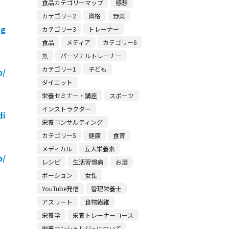
食品カテゴリーマップ
感想
カテゴリー2
資格
野菜
ig
カテゴリー3
トレーナー
食品
メディア
カテゴリー6
魚
パーソナルトレーナー
カテゴリー1
子ども
p/
ダイエット
栄養セミナー・講座
スポーツ
インストラクター
di
栄養コンサルティング
カテゴリー5
健康
食育
メディカル
五大栄養素
p/
レシピ
生活習慣病
お酒
ポーション
女性
YouTube発信
管理栄養士
アスリート
食物繊維
栄養学
栄養トレーナーコース
栄養コンシェルジュについて