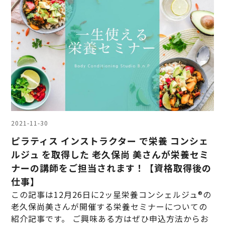
2021-11-30
ピラティス インストラクター で栄養 コンシェ
ルジュ を取得した 老久保尚 美さんが栄養セミ
ナーの講師をご担当されます！【資格取得後の
仕事】
この記事は12月26日に2ッ星栄養コンシェルジュ®の
老久保尚美さんが開催する栄養セミナーについての
紹介記事です。 ご興味ある方はぜひ申込方法からお