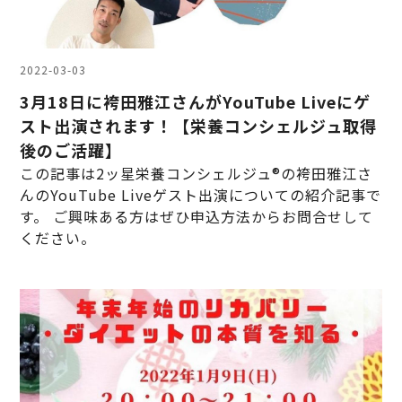
2022-03-03
3月18日に袴田雅江さんがYouTube Liveにゲ
スト出演されます！【栄養コンシェルジュ取得
後のご活躍】
この記事は2ッ星栄養コンシェルジュ®の袴田雅江さ
んのYouTube Liveゲスト出演についての紹介記事で
す。 ご興味ある方はぜひ申込方法からお問合せして
ください。