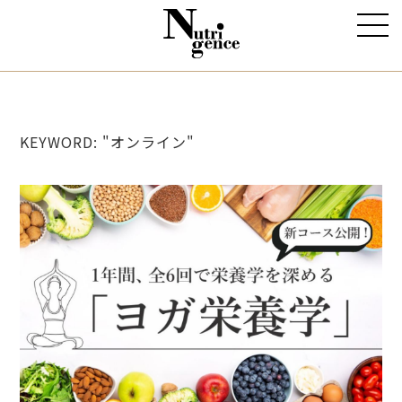
KEYWORD: "オンライン"