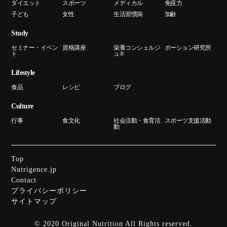
ダイエット
スポーツ
メディカル
免疫力
子ども
女性
生活習慣病
加齢
Study
セミナー・イベン
資格講座
栄養コンシェルジ
ポーション研究所
ト
ュ®
Lifestyle
食品
レシピ
ブログ
Culture
行事
食文化
社会活動・食育活
スポーツ支援活動
動
Top
Nutrigence.jp
Contact
プライバシーポリシー
サイトマップ
© 2020 Original Nutrition All Rights reserved.