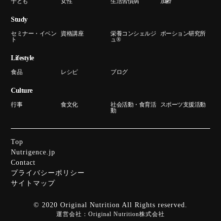
子ども
女性
生活習慣病
加齢
Study
セミナー・イベン
資格講座
栄養コンシェルジ
ポーション研究所
ト
ュ®
Lifestyle
食品
レシピ
ブログ
Culture
行事
食文化
社会活動・食育活
スポーツ支援活動
動
Top
Nutrigence.jp
Contact
プライバシーポリシー
サイトマップ
© 2020 Original Nutrition All Rights reserved.
運営会社：
Original Nutrition株式会社