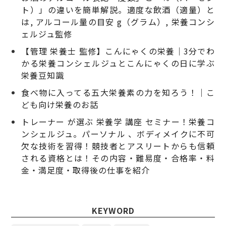
ト）」の違いを簡単解説。適度な飲酒（適量）と
は, アルコール量の目安 g（グラム）, 栄養コンシ
ェルジュ監修
【管理 栄養士 監修】こんにゃくの栄養｜3分でわ
かる栄養コンシェルジュとこんにゃくの日に学ぶ
栄養豆知識
食べ物に入ってる五大栄養素の力を知ろう！｜こ
ども向け栄養のお話
トレーナー が選ぶ 栄養学 講座 セミナー！栄養コ
ンシェルジュ。パーソナル 、ボディメイクに不可
欠な技術を習得！競技者とアスリートからも信頼
される資格とは！その内容・難易度・合格率・料
金・満足度・取得後の仕事を紹介
KEYWORD