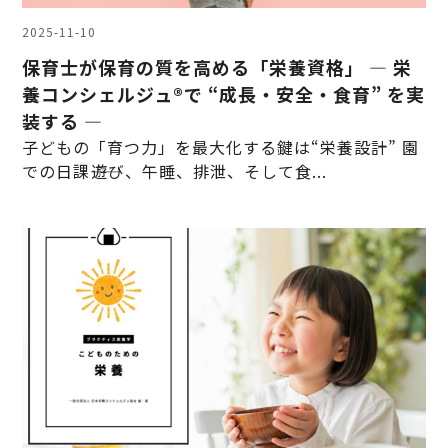
2025-11-10
保育士が保育の質を高める「栄養資格」 ― 栄
養コンシェルジュ®で “成長・安全・食育” を実
装する ―
子どもの「育つ力」を最大化する鍵は“栄養設計” 園
での日課――遊び、午睡、排泄、そして食...