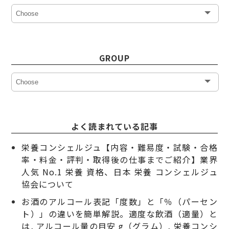
GROUP
よく読まれている記事
栄養コンシェルジュ【内容・難易度・試験・合格
率・料金・評判・取得後の仕事までご紹介】業界
人気 No.1 栄養 資格、日本 栄養 コンシェルジュ
協会について
お酒のアルコール表記「度数」と「％（パーセン
ト）」の違いを簡単解説。適度な飲酒（適量）と
は, アルコール量の目安 g（グラム）, 栄養コンシ