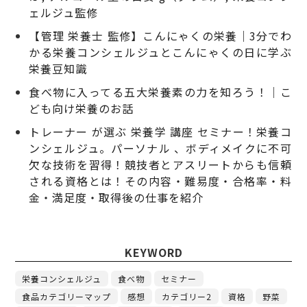
ェルジュ監修
【管理 栄養士 監修】こんにゃくの栄養｜3分でわ
かる栄養コンシェルジュとこんにゃくの日に学ぶ
栄養豆知識
食べ物に入ってる五大栄養素の力を知ろう！｜こ
ども向け栄養のお話
トレーナー が選ぶ 栄養学 講座 セミナー！栄養コ
ンシェルジュ。パーソナル 、ボディメイクに不可
欠な技術を習得！競技者とアスリートからも信頼
される資格とは！その内容・難易度・合格率・料
金・満足度・取得後の仕事を紹介
KEYWORD
栄養コンシェルジュ
食べ物
セミナー
食品カテゴリーマップ
感想
カテゴリー2
資格
野菜