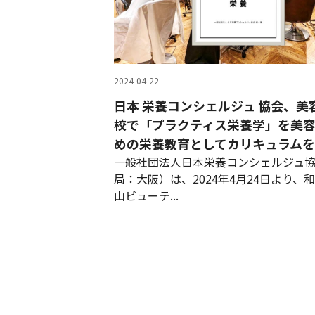
2024-04-22
日本 栄養コンシェルジュ 協会、美
校で「プラクティス栄養学」を美
めの栄養教育としてカリキュラム
一般社団法人日本栄養コンシェルジュ
局：大阪）は、2024年4月24日より、
山ビューテ...