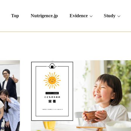
Top
Nutrigence.jp
Evidence
Study