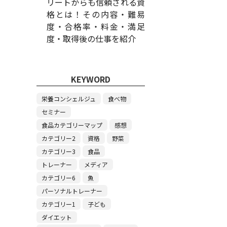
リートからも信頼される資
格とは！その内容・難易
度・合格率・料金・満足
度・取得後の仕事を紹介
KEYWORD
栄養コンシェルジュ
食べ物
セミナー
食品カテゴリーマップ
感想
カテゴリー2
資格
野菜
カテゴリー3
食品
トレーナー
メディア
カテゴリー6
魚
パーソナルトレーナー
カテゴリー1
子ども
ダイエット