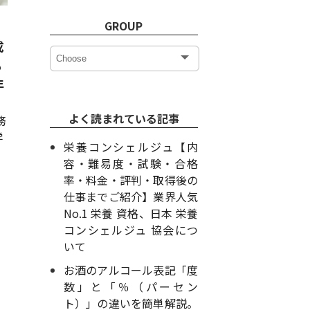
GROUP
成
も
年
よく読まれている記事
務
学
栄養コンシェルジュ【内
容・難易度・試験・合格
率・料金・評判・取得後の
仕事までご紹介】業界人気
No.1 栄養 資格、日本 栄養
コンシェルジュ 協会につ
いて
お酒のアルコール表記「度
数」と「％（パーセン
ト）」の違いを簡単解説。