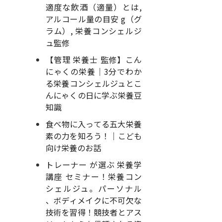
適度な飲酒（適量）とは,
アルコール量の目安 g（グ
ラム）, 栄養コンシェルジ
ュ監修
【管理 栄養士 監修】こん
にゃくの栄養｜3分でわか
る栄養コンシェルジュとこ
んにゃくの日に学ぶ栄養豆
知識
食べ物に入ってる五大栄養
素の力を知ろう！｜こども
向け栄養のお話
トレーナー が選ぶ 栄養学
講座 セミナー！栄養コン
シェルジュ。パーソナル
、ボディメイクに不可欠な
技術を習得！競技者とアス