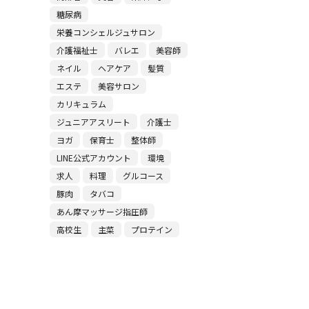
糖尿病
栄養コンシェルジュサロン
介護福祉士
バレエ
美容師
ネイル
ヘアケア
髪質
エステ
美容サロン
カリキュラム
ジュニアアスリート
介護士
ヨガ
保育士
整体師
LINE公式アカウント
環境
求人
料理
グルコース
豚肉
タバコ
あん摩マッサージ指圧師
高校生
主菜
プロテイン