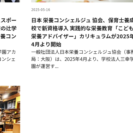
2025-05-16
たスポー
日本 栄養コンシェルジュ 協会、保育士養
校の辻学
校で新資格導入 実践的な栄養教育「こど
栄養コン
栄養アドバイザー」カリキュラムが2025
4月より開始
学園アカ
一般社団法人日本栄養コンシェルジュ協会（事
コンシェ
局：大阪）は、2025年4月より、学校法人三幸
園が運営す...