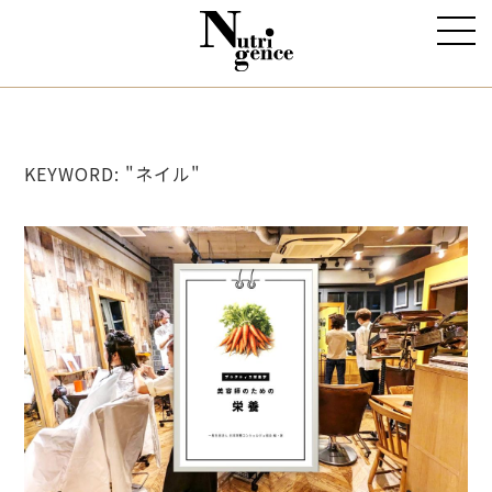
KEYWORD: "ネイル"