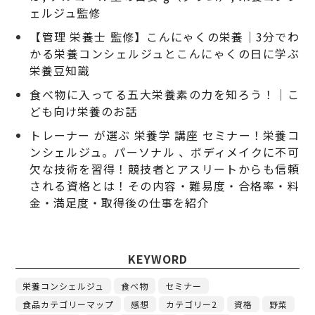
ェルジュ監修
【管理 栄養士 監修】こんにゃくの栄養｜3分でわ
かる栄養コンシェルジュとこんにゃくの日に学ぶ
栄養豆知識
食べ物に入ってる五大栄養素の力を知ろう！｜こ
ども向け栄養のお話
トレーナー が選ぶ 栄養学 講座 セミナー！栄養コ
ンシェルジュ。パーソナル 、ボディメイクに不可
欠な技術を習得！競技者とアスリートからも信頼
される資格とは！その内容・難易度・合格率・料
金・満足度・取得後の仕事を紹介
KEYWORD
栄養コンシェルジュ
食べ物
セミナー
食品カテゴリーマップ
感想
カテゴリー2
資格
野菜