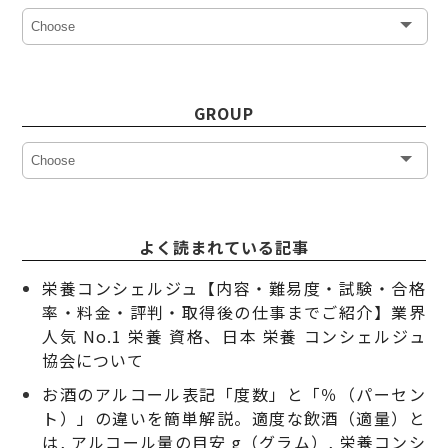
GROUP
よく読まれている記事
栄養コンシェルジュ【内容・難易度・試験・合格
率・料金・評判・取得後の仕事までご紹介】業界
人気 No.1 栄養 資格、日本 栄養 コンシェルジュ
協会について
お酒のアルコール表記「度数」と「％（パーセン
ト）」の違いを簡単解説。適度な飲酒（適量）と
は, アルコール量の目安 g（グラム）, 栄養コンシ