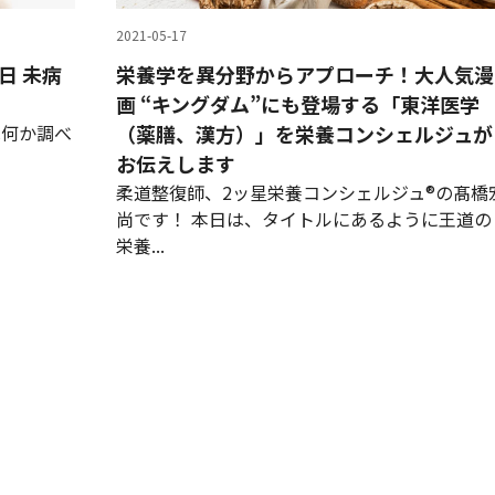
2021-05-17
日 未病
栄養学を異分野からアプローチ！大人気漫
画 “キングダム”にも登場する「東洋医学
は何か調べ
（薬膳、漢方）」を栄養コンシェルジュが
お伝えします
柔道整復師、2ッ星栄養コンシェルジュ®の髙橋
尚です！ 本日は、タイトルにあるように王道の
栄養...