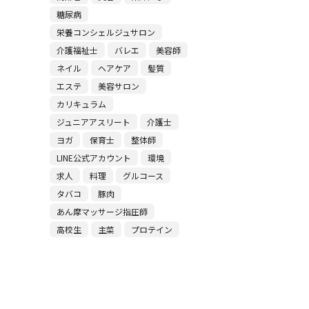
糖尿病
栄養コンシェルジュサロン
介護福祉士
バレエ
美容師
ネイル
ヘアケア
髪質
エステ
美容サロン
カリキュラム
ジュニアアスリート
介護士
ヨガ
保育士
整体師
LINE公式アカウント
環境
求人
料理
グルコース
タバコ
豚肉
あん摩マッサージ指圧師
高校生
主菜
プロテイン