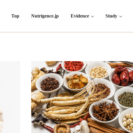
Top
Nutrigence.jp
Evidence
Study