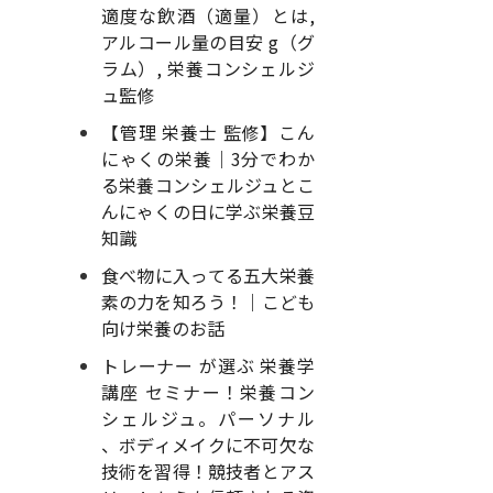
適度な飲酒（適量）とは,
アルコール量の目安 g（グ
ラム）, 栄養コンシェルジ
ュ監修
【管理 栄養士 監修】こん
にゃくの栄養｜3分でわか
る栄養コンシェルジュとこ
んにゃくの日に学ぶ栄養豆
知識
食べ物に入ってる五大栄養
素の力を知ろう！｜こども
向け栄養のお話
トレーナー が選ぶ 栄養学
講座 セミナー！栄養コン
シェルジュ。パーソナル
、ボディメイクに不可欠な
技術を習得！競技者とアス