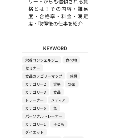
リートからも信頼される資
格とは！その内容・難易
度・合格率・料金・満足
度・取得後の仕事を紹介
KEYWORD
栄養コンシェルジュ
食べ物
セミナー
食品カテゴリーマップ
感想
カテゴリー2
資格
野菜
カテゴリー3
食品
トレーナー
メディア
カテゴリー6
魚
パーソナルトレーナー
カテゴリー1
子ども
ダイエット