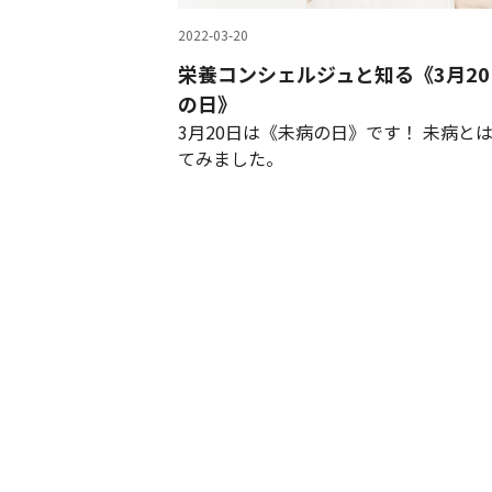
2022-03-20
栄養コンシェルジュと知る《3月20
の日》
3月20日は《未病の日》です！ 未病と
てみました。