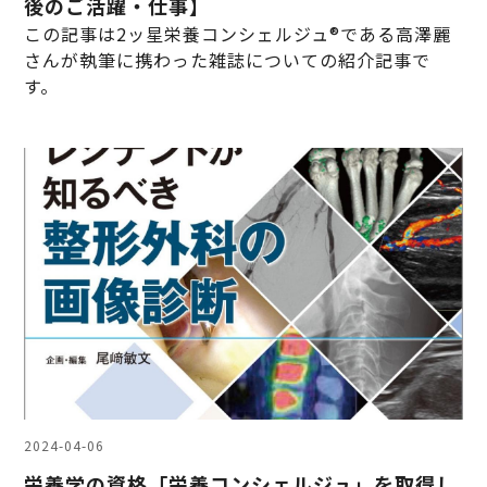
後のご活躍・仕事】
この記事は2ッ星栄養コンシェルジュ®である高澤麗
さんが執筆に携わった雑誌についての紹介記事で
す。
2024-04-06
栄養学の資格「栄養コンシェルジュ」を取得し