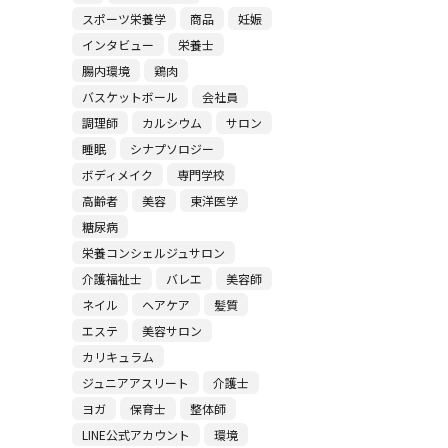
スポーツ栄養学
商品
妊娠
インタビュー
栄養士
腸内環境
鶏肉
バスケットボール
会社員
調理師
カルシウム
サロン
睡眠
シナプソロジー
ボディメイク
専門学校
高齢者
美容
東洋医学
糖尿病
栄養コンシェルジュサロン
介護福祉士
バレエ
美容師
ネイル
ヘアケア
髪質
エステ
美容サロン
カリキュラム
ジュニアアスリート
介護士
ヨガ
保育士
整体師
LINE公式アカウント
環境