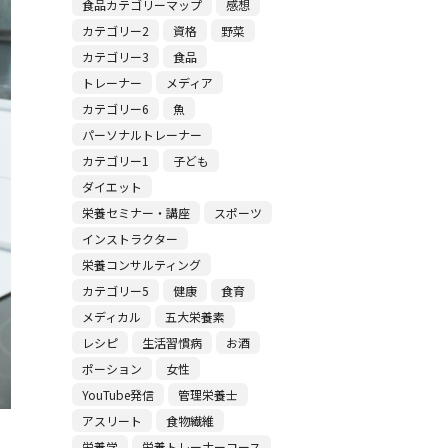
食品カテゴリーマップ
感想
カテゴリー2
資格
野菜
カテゴリー3
食品
トレーナー
メディア
カテゴリー6
魚
パーソナルトレーナー
カテゴリー1
子ども
ダイエット
栄養セミナー・講座
スポーツ
インストラクター
栄養コンサルティング
カテゴリー5
健康
食育
メディカル
五大栄養素
レシピ
生活習慣病
お酒
ポーション
女性
YouTube発信
管理栄養士
アスリート
食物繊維
栄養学
栄養トレーナーコース