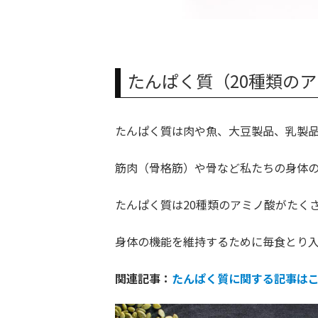
たんぱく質（20種類の
たんぱく質は肉や魚、大豆製品、乳製
筋肉（骨格筋）や骨など私たちの身体
たんぱく質は20種類のアミノ酸がたく
身体の機能を維持するために毎食とり
関連記事：
たんぱく質に関する記事は