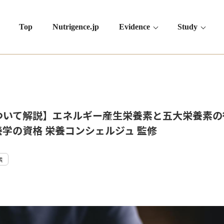
Top
Nutrigence.jp
Evidence
Study
いて解説】エネルギー産生栄養素と五大栄養素の役割
養学の資格 栄養コンシェルジュ 監修
素