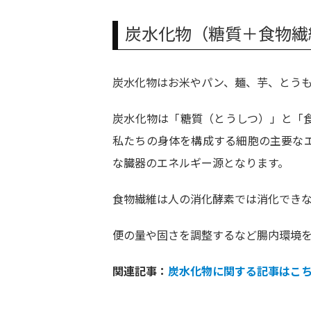
炭水化物（糖質＋食物繊
炭水化物はお米やパン、麺、芋、とう
炭水化物は「糖質（とうしつ）」と「
私たちの身体を構成する細胞の主要な
な臓器のエネルギー源となります。
食物繊維は人の消化酵素では消化でき
便の量や固さを調整するなど腸内環境
関連記事：
炭水化物に関する記事はこ