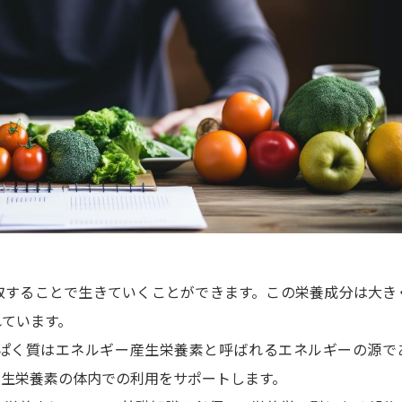
取することで生きていくことができます。この栄養成分は大き
れています。
ぱく質はエネルギー産生栄養素と呼ばれるエネルギーの源で
産生栄養素の体内での利用をサポートします。