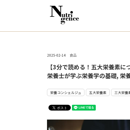
2025-02-14
食品
【3分で読める！五大栄養素につ
栄養士が学ぶ栄養学の基礎, 栄
栄養コンシェルジュ
五大栄養素
三大栄養