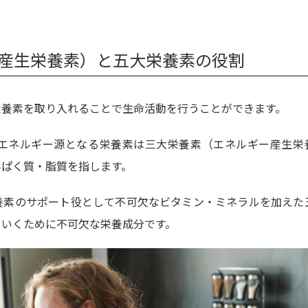
産生栄養素）と五大栄養素の役割
栄養素を取り入れることで生命活動を行うことができます。
エネルギー源となる栄養素は三大栄養素（エネルギー産生栄
んぱく質・脂質を指します。
養素のサポート役として不可欠なビタミン・ミネラルを加えた
ていくために不可欠な栄養成分です。