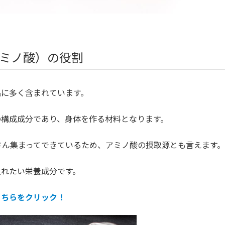
アミノ酸）の役割
品に多く含まれています。
の構成成分であり、身体を作る材料となります。
さん集まってできているため、アミノ酸の摂取源とも言えます。
入れたい栄養成分です。
こちらをクリック！