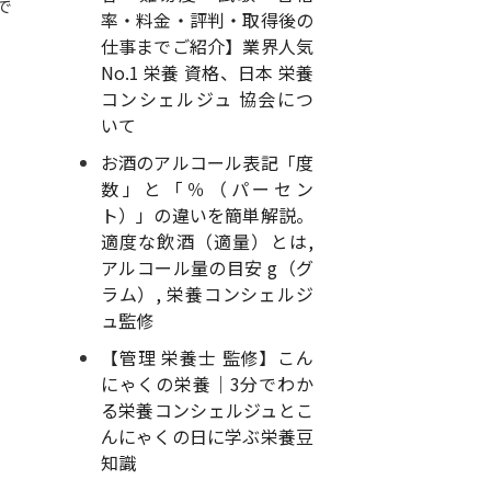
で
率・料金・評判・取得後の
仕事までご紹介】業界人気
No.1 栄養 資格、日本 栄養
コンシェルジュ 協会につ
いて
お酒のアルコール表記「度
数」と「％（パーセン
ト）」の違いを簡単解説。
適度な飲酒（適量）とは,
アルコール量の目安 g（グ
ラム）, 栄養コンシェルジ
ュ監修
【管理 栄養士 監修】こん
にゃくの栄養｜3分でわか
る栄養コンシェルジュとこ
んにゃくの日に学ぶ栄養豆
知識