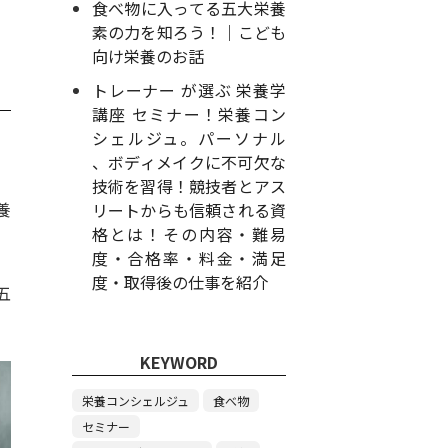
食べ物に入ってる五大栄養
素の力を知ろう！｜こども
向け栄養のお話
トレーナー が選ぶ 栄養学
講座 セミナー！栄養コン
シェルジュ。パーソナル
、ボディメイクに不可欠な
技術を習得！競技者とアス
養
リートからも信頼される資
格とは！その内容・難易
度・合格率・料金・満足
度・取得後の仕事を紹介
五
KEYWORD
栄養コンシェルジュ
食べ物
セミナー