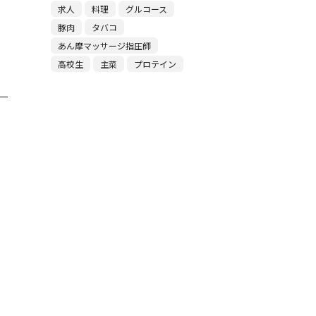
求人
料理
グルコース
豚肉
タバコ
あん摩マッサージ指圧師
高校生
主菜
プロテイン