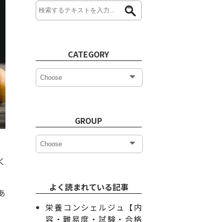
CATEGORY
GROUP
く
よく読まれている記事
あ
栄養コンシェルジュ【内
容・難易度・試験・合格