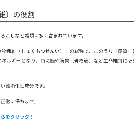
維）の役割
もろこしなど穀類に多く含まれています。
食物繊維（しょくもつせんい）」の総称で、このうち「糖質」
エネルギーとなり、特に脳や筋肉（骨格筋）など生命維持に必
ない難消化性成分です。
を正常に保ちます。
ちらをクリック！