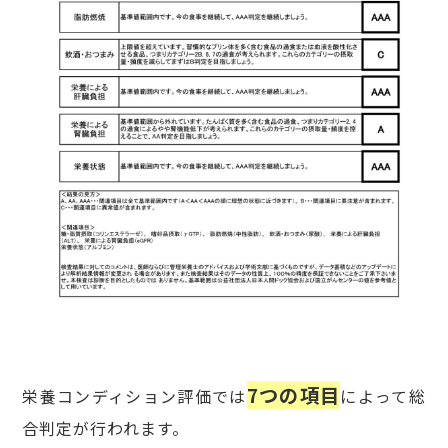
7つの項目
栄養コンディション評価では
によって総
合判定が行われます。