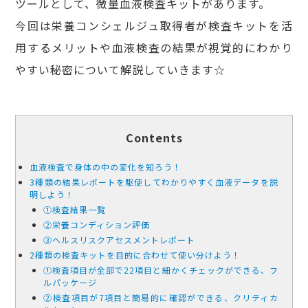
ツールとして、微量血液検査キットがあります。
今回は栄養コンシェルジュ取得者が検査キットを活
用するメリットや血液検査の結果が視覚的にわかり
やすい秘密について解説していきます☆
Contents
血液検査で身体の中の変化を知ろう！
3種類の結果レポートを駆使してわかりやすく血液データを説
明しよう！
①検査結果一覧
②栄養コンディション評価
③ヘルスリスクアセスメントレポート
2種類の検査キットを目的に合わせて使い分けよう！
①検査項目が全部で22項目と細かくチェックができる、フ
ルパッケージ
②検査項目が7項目と簡易的に確認ができる、クリティカ