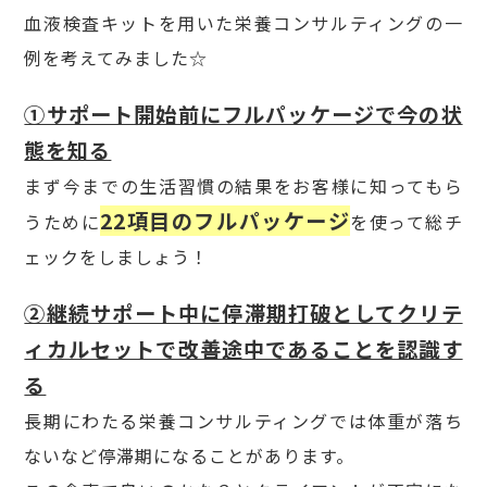
血液検査キットを用いた栄養コンサルティングの一
例を考えてみました☆
①サポート開始前にフルパッケージで今の状
態を知る
まず今までの生活習慣の結果をお客様に知ってもら
22項目のフルパッケージ
うために
を使って総チ
ェックをしましょう！
②継続サポート中に停滞期打破としてクリテ
ィカルセットで改善途中であることを認識す
る
長期にわたる栄養コンサルティングでは体重が落ち
ないなど停滞期になることがあります。