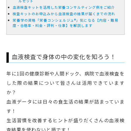
ルセット
血液検査キットを活用した栄養コンサルティング例をご紹介
検査キットのお申込みから血液検査の結果が届くまでの流れ
栄養学の資格「栄養コンシェルジュ®」気になる【内容・難易
度・合格率・料金・評判・仕事】を解説します
血液検査で身体の中の変化を知ろう！
年に1回の健康診断や人間ドック、病院で血液検査を
した際の結果について皆さんは活用できています
か？
血液データには日々の食生活の結果が詰まっていま
す！
生活習慣を改善するヒントが盛りだくさんの血液検
査結果を使わないと損です！