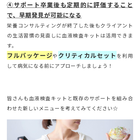
④サポート卒業後も定期的に評価すること
で、早期発見が可能になる
栄養コンサルティングが終了した後もクライアント
の生活習慣の見直しに血液検査キットは活用できま
す。
フルパッケージ
クリティカルセット
や
を利用
して病気になる前にアプローチしましょう！
皆さんも血液検査キットと既存のサポートを組み合
わせた新しいメニューを考えてみてください☆