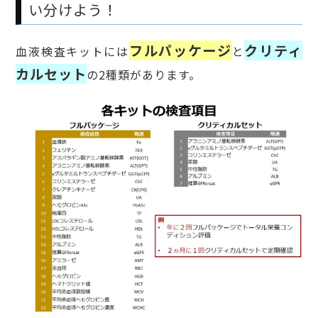
い分けよう！
フルパッケージ
クリティ
血液検査キットには
と
カルセット
の2種類があります。