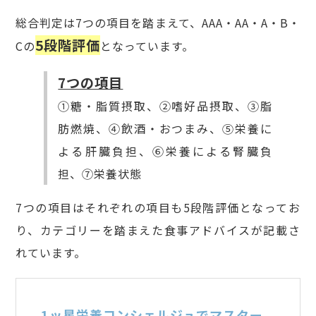
総合判定は7つの項目を踏まえて、AAA・AA・A・B・
5段階評価
Cの
となっています。
7つの項目
①糖・脂質摂取、②嗜好品摂取、③脂
肪燃焼、④飲酒・おつまみ、⑤栄養に
よる肝臓負担、⑥栄養による腎臓負
担、⑦栄養状態
7つの項目はそれぞれの項目も5段階評価となってお
り、カテゴリーを踏まえた食事アドバイスが記載さ
れています。
1ッ星栄養コンシェルジュでマスター