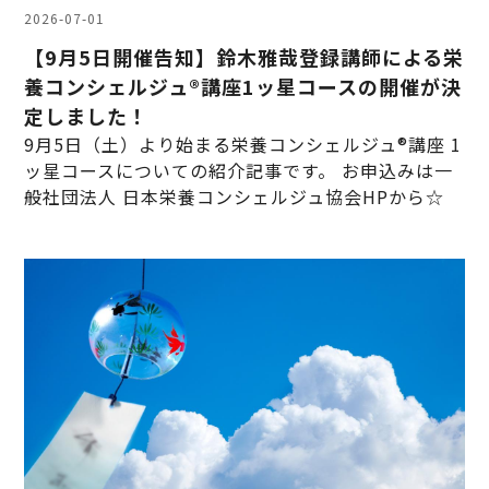
2026-07-01
【9月5日開催告知】鈴木雅哉登録講師による栄
養コンシェルジュ®講座1ッ星コースの開催が決
定しました！
9月5日（土）より始まる栄養コンシェルジュ®講座 1
ッ星コースについての紹介記事です。 お申込みは一
般社団法人 日本栄養コンシェルジュ協会HPから☆