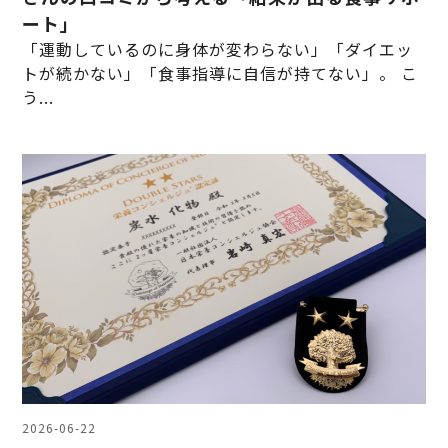
ート」
「運動しているのに身体が変わらない」「ダイエッ
トが続かない」「食事指導に自信が持てない」。 こ
う...
2026-06-22