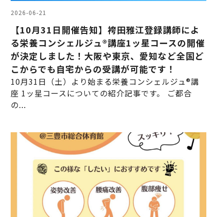
2026-06-21
【10月31日開催告知】袴田雅江登録講師によ
る栄養コンシェルジュ®講座1ッ星コースの開催
が決定しました！大阪や東京、愛知など全国ど
こからでも自宅からの受講が可能です！
10月31日（土）より始まる栄養コンシェルジュ®講
座 1ッ星コースについての紹介記事です。 ご都合
の...