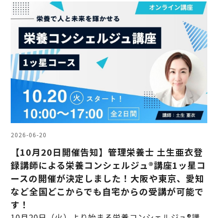
2026-06-20
【10月20日開催告知】管理栄養士 土生亜衣登
録講師による栄養コンシェルジュ®講座1ッ星コ
ースの開催が決定しました！大阪や東京、愛知
など全国どこからでも自宅からの受講が可能で
す！
10月20日（火）より始まる栄養コンシェルジュ®講