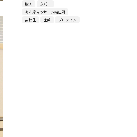
豚肉
タバコ
あん摩マッサージ指圧師
高校生
主菜
プロテイン