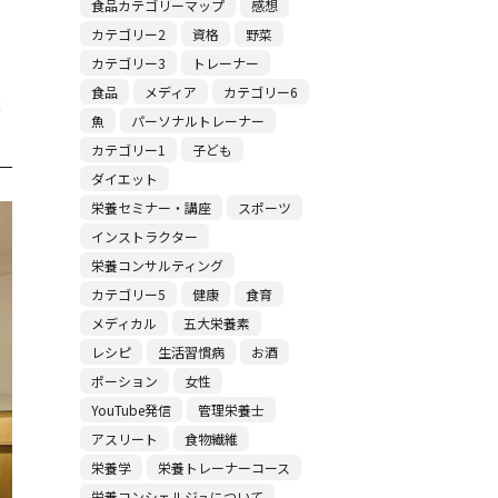
食品カテゴリーマップ
感想
カテゴリー2
資格
野菜
こ
カテゴリー3
トレーナー
講
食品
メディア
カテゴリー6
魚
パーソナルトレーナー
カテゴリー1
子ども
ダイエット
栄養セミナー・講座
スポーツ
インストラクター
栄養コンサルティング
カテゴリー5
健康
食育
メディカル
五大栄養素
レシピ
生活習慣病
お酒
ポーション
女性
YouTube発信
管理栄養士
アスリート
食物繊維
栄養学
栄養トレーナーコース
栄養コンシェルジュについて