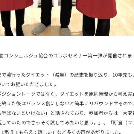
養コンシェルジュ協会のコラボセミナー第一弾が開催されま
で流行ったダイエット（減量）の歴史を振り返り、10年先も
ついてお話いただきました。
ポジショントークではなく、ダイエットを原則原理から考え実
を終えた後はバランス食にしないと簡単にリバウンドするので
も学ばないといけない」と話されており、参加者からは「大変
返していたのでさっそく試してみたいと思う。」、「断食（フ
まで教えてもらえて嬉しい」など多くの声があがりました。