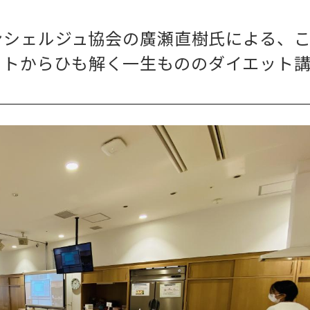
ンシェルジュ協会の廣瀬直樹氏による、
ットからひも解く一生もののダイエット