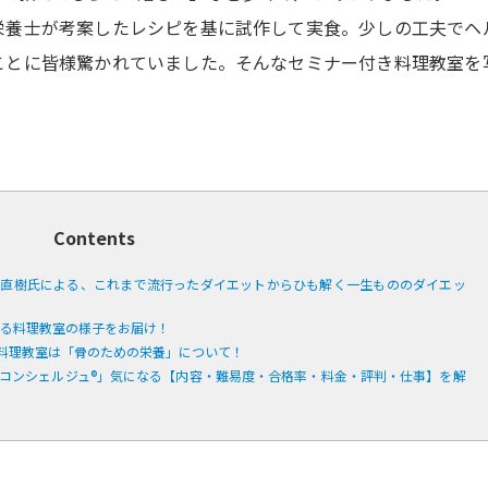
栄養士が考案したレシピを基に試作して実食。少しの工夫でヘ
ことに皆様驚かれていました。そんなセミナー付き料理教室を
Contents
瀬直樹氏による、これまで流行ったダイエットからひも解く一生もののダイエッ
よる料理教室の様子をお届け！
料理教室は「骨のための栄養」について！
コンシェルジュ®」気になる【内容・難易度・合格率・料金・評判・仕事】を解