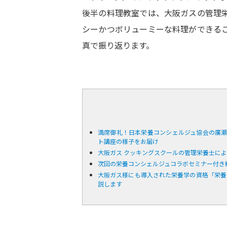
後半の料理教室では、大阪ガスの管理
シーかつボリューミーな料理ができる
真で振り返ります。
満席御礼！日本栄養コンシェルジュ協会の廣
ト講座の様子をお届け
大阪ガス クッキングスクールの管理栄養士に
次回の栄養コンシェルジュコラボセミナー付き
大阪ガス様にも導入された栄養学の資格「栄養
説します