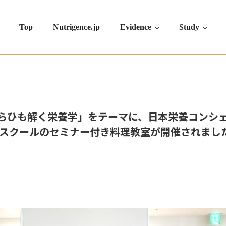
Top
Nutrigence.jp
Evidence
Study
らひも解く栄養学」をテーマに、日本栄養コンシ
グスクールのセミナー付き料理教室が開催されまし