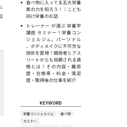
食べ物に入ってる五大栄養
ル
素の力を知ろう！｜こども
向け栄養のお話
写
トレーナー が選ぶ 栄養学
講座 セミナー！栄養コン
シェルジュ。パーソナル
、ボディメイクに不可欠な
技術を習得！競技者とアス
リートからも信頼される資
格とは！その内容・難易
度・合格率・料金・満足
度・取得後の仕事を紹介
KEYWORD
栄養コンシェルジュ
食べ物
セミナー