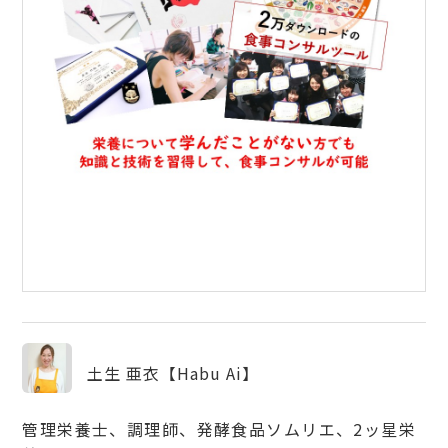
土生 亜衣【Habu Ai】
管理栄養士、調理師、発酵食品ソムリエ、2ッ星栄