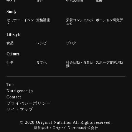
子ども
女性
生活習慣病
加齢
Study
セミナー・イベン
資格講座
栄養コンシェルジ
ポーション研究所
ト
ュ®
Lifestyle
食品
レシピ
ブログ
Culture
行事
食文化
社会活動・食育活
スポーツ支援活動
動
Top
Nutrigence.jp
Contact
プライバシーポリシー
サイトマップ
© 2020 Original Nutrition All Rights reserved.
運営会社：
Original Nutrition株式会社