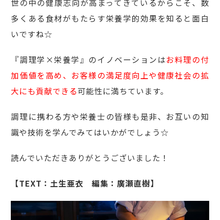
世の中の健康志向が高まってきているからこそ、数
多くある食材がもたらす栄養学的効果を知ると面白
いですね☆
『調理学×栄養学』のイノベーションは
お料理の付
加価値を高め、お客様の満足度向上や健康社会の拡
大にも貢献できる
可能性に満ちています。
調理に携わる方や栄養士の皆様も是非、お互いの知
識や技術を学んでみてはいかがでしょう☆
読んでいただきありがとうございました！
【TEXT：土生亜衣 編集：廣瀬直樹】