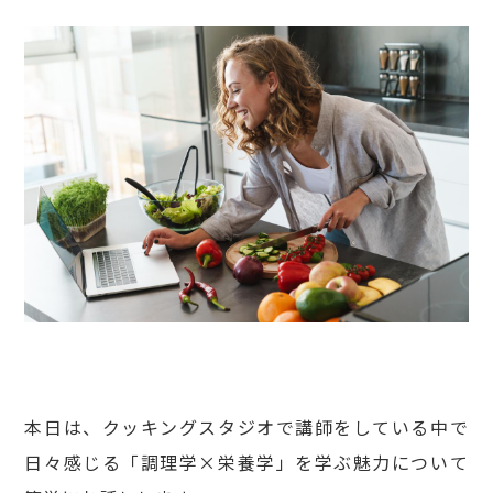
本日は、クッキングスタジオで講師をしている中で
日々感じる「調理学×栄養学」を学ぶ魅力について