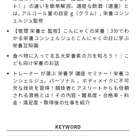
ト）」の違いを簡単解説。適度な飲酒（適量）と
は, アルコール量の目安 g（グラム）, 栄養コンシ
ェルジュ監修
【管理 栄養士 監修】こんにゃくの栄養｜3分でわ
かる栄養コンシェルジュとこんにゃくの日に学ぶ
栄養豆知識
食べ物に入ってる五大栄養素の力を知ろう！｜こ
ども向け栄養のお話
トレーナー が選ぶ 栄養学 講座 セミナー！栄養コ
ンシェルジュ。パーソナル 、ボディメイクに不可
欠な技術を習得！競技者とアスリートからも信頼
される資格とは！その内容・難易度・合格率・料
金・満足度・取得後の仕事を紹介
KEYWORD