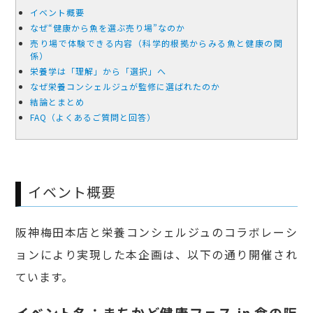
イベント概要
なぜ“健康から魚を選ぶ売り場”なのか
売り場で体験できる内容（科学的根拠からみる魚と健康の関
係）
栄養学は「理解」から「選択」へ
なぜ栄養コンシェルジュが監修に選ばれたのか
結論とまとめ
FAQ（よくあるご質問と回答）
イベント概要
阪神梅田本店と栄養コンシェルジュのコラボレーシ
ョンにより実現した本企画は、以下の通り開催され
ています。
イベント名：まちかど健康フェス in 食の阪