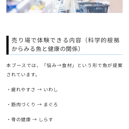
売り場で体験できる内容（科学的根拠
からみる魚と健康の関係）
本ブースでは、「悩み→食材」という形で魚が提案
されています。
・疲れやすさ → いわし
・筋肉づくり → まぐろ
・骨の健康 → しらす