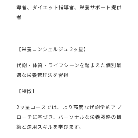
導者、ダイエット指導者、栄養サポート提供
者
【栄養コンシェルジュ 2ッ星】
代謝・体質・ライフシーンを踏まえた個別最
適な栄養管理法を習得
【特徴】
2ッ星コースでは、より高度な代謝学的アプ
ローチに基づき、パーソナルな栄養戦略の構
築と運用スキルを学びます。