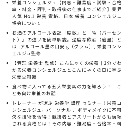
栄養コンシェルジュ【内容・難易度・試験・合格
率・料金・評判・取得後の仕事までご紹介】業界
人気 No.1 栄養 資格、日本 栄養 コンシェルジュ
協会について
お酒のアルコール表記「度数」と「％（パーセン
ト）」の違いを簡単解説。適度な飲酒（適量）と
は, アルコール量の目安 g（グラム）, 栄養コンシ
ェルジュ監修
【管理 栄養士 監修】こんにゃくの栄養｜3分でわ
かる栄養コンシェルジュとこんにゃくの日に学ぶ
栄養豆知識
食べ物に入ってる五大栄養素の力を知ろう！｜こ
ども向け栄養のお話
トレーナー が選ぶ 栄養学 講座 セミナー！栄養コ
ンシェルジュ。パーソナル 、ボディメイクに不可
欠な技術を習得！競技者とアスリートからも信頼
される資格とは！その内容・難易度・合格率・料