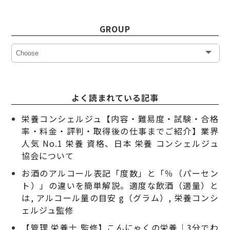
GROUP
よく読まれている記事
栄養コンシェルジュ【内容・難易度・試験・合格
率・料金・評判・取得後の仕事までご紹介】業界
人気 No.1 栄養 資格、日本 栄養 コンシェルジュ
協会について
お酒のアルコール表記「度数」と「％（パーセン
ト）」の違いを簡単解説。適度な飲酒（適量）と
は, アルコール量の目安 g（グラム）, 栄養コンシ
ェルジュ監修
【管理 栄養士 監修】こんにゃくの栄養｜3分でわ