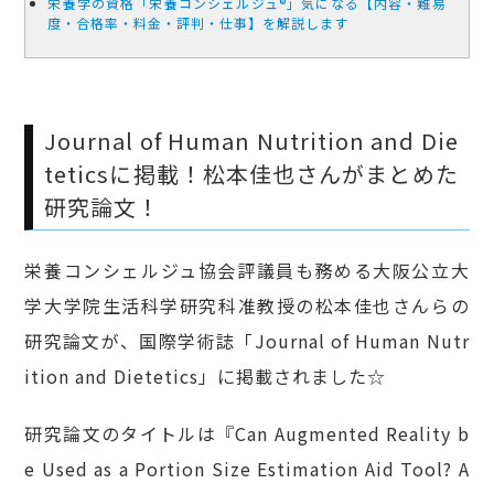
栄養学の資格「栄養コンシェルジュ®」気になる【内容・難易
度・合格率・料金・評判・仕事】を解説します
Journal of Human Nutrition and Die
teticsに掲載！松本佳也さんがまとめた
研究論文！
栄養コンシェルジュ協会評議員も務める大阪公立大
学大学院生活科学研究科准教授の松本佳也さんらの
研究論文が、国際学術誌「Journal of Human Nutr
ition and Dietetics」に掲載されました☆
研究論文のタイトルは『Can Augmented Reality b
e Used as a Portion Size Estimation Aid Tool? A