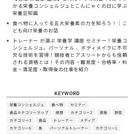
かる栄養コンシェルジュとこんにゃくの日に学ぶ
栄養豆知識
食べ物に入ってる五大栄養素の力を知ろう！｜こ
ども向け栄養のお話
トレーナー が選ぶ 栄養学 講座 セミナー！栄養コ
ンシェルジュ。パーソナル 、ボディメイクに不可
欠な技術を習得！競技者とアスリートからも信頼
される資格とは！その内容・難易度・合格率・料
金・満足度・取得後の仕事を紹介
KEYWORD
栄養コンシェルジュ
食べ物
セミナー
食品カテゴリーマップ
感想
カテゴリー2
資格
野菜
カテゴリー3
食品
トレーナー
メディア
カテゴリー6
魚
パーソナルトレーナー
カテゴリー1