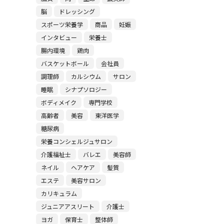
脳
ドレッシング
スポーツ栄養学
商品
妊娠
インタビュー
栄養士
腸内環境
鶏肉
バスケットボール
会社員
調理師
カルシウム
サロン
睡眠
シナプソロジー
ボディメイク
専門学校
高齢者
美容
東洋医学
糖尿病
栄養コンシェルジュサロン
介護福祉士
バレエ
美容師
ネイル
ヘアケア
髪質
エステ
美容サロン
カリキュラム
ジュニアアスリート
介護士
ヨガ
保育士
整体師