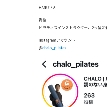
HARUさん
資格
ピラティスインストラクター、2ッ星栄
Instagramアカウント
@
chalo_pilates