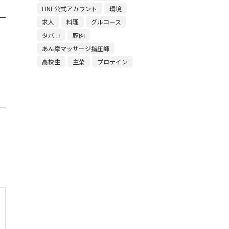
LINE公式アカウント
環境
求人
料理
グルコース
タバコ
豚肉
あん摩マッサージ指圧師
高校生
主菜
プロテイン