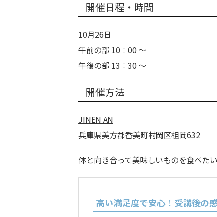
開催日程・時間
10月26日
午前の部 10：00 ～
午後の部 13：30 ～
開催方法
JINEN AN
兵庫県美方郡香美町村岡区柤岡632
体と向き合って美味しいものを食べた
高い満足度で安心！受講後の