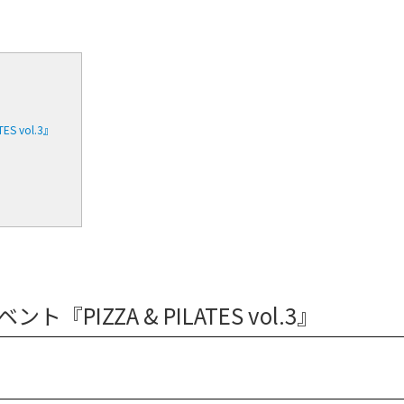
S vol.3』
PIZZA & PILATES vol.3』