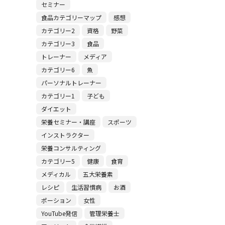
セミナー
食品カテゴリーマップ
感想
カテゴリー2
資格
野菜
カテゴリー3
食品
トレーナー
メディア
カテゴリー6
魚
パーソナルトレーナー
カテゴリー1
子ども
ダイエット
栄養セミナー・講座
スポーツ
インストラクター
栄養コンサルティング
カテゴリー5
健康
食育
メディカル
五大栄養素
レシピ
生活習慣病
お酒
ポーション
女性
YouTube発信
管理栄養士