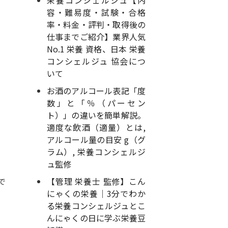
栄養コンシェルジュ【内
容・難易度・試験・合格
率・料金・評判・取得後の
仕事までご紹介】業界人気
No.1 栄養 資格、日本 栄養
コンシェルジュ 協会につ
いて
お酒のアルコール表記「度
数」と「％（パーセン
ト）」の違いを簡単解説。
適度な飲酒（適量）とは,
アルコール量の目安 g（グ
ラム）, 栄養コンシェルジ
ュ監修
で
【管理 栄養士 監修】こん
にゃくの栄養｜3分でわか
る栄養コンシェルジュとこ
んにゃくの日に学ぶ栄養豆