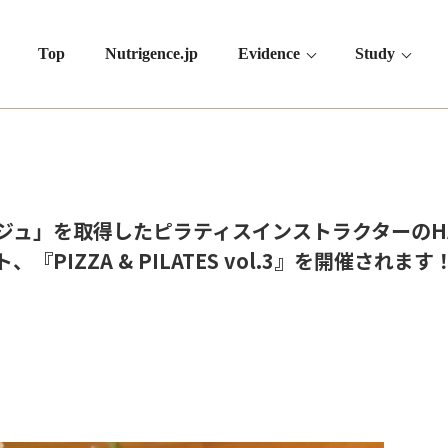
Top
Nutrigence.jp
Evidence
Study
ュ」を取得したピラティスインストラクターのHA
PIZZA & PILATES vol.3』を開催されま