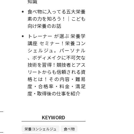
知識
食べ物に入ってる五大栄養
素の力を知ろう！｜こども
向け栄養のお話
トレーナー が選ぶ 栄養学
講座 セミナー！栄養コン
シェルジュ。パーソナル
、ボディメイクに不可欠な
技術を習得！競技者とアス
リートからも信頼される資
格とは！その内容・難易
度・合格率・料金・満足
度・取得後の仕事を紹介
KEYWORD
栄養コンシェルジュ
食べ物