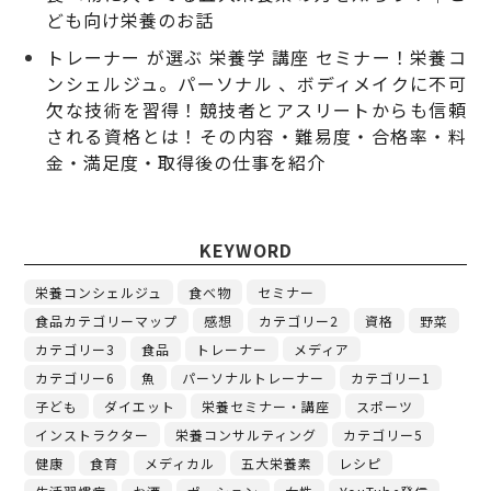
ども向け栄養のお話
トレーナー が選ぶ 栄養学 講座 セミナー！栄養コ
ンシェルジュ。パーソナル 、ボディメイクに不可
欠な技術を習得！競技者とアスリートからも信頼
される資格とは！その内容・難易度・合格率・料
金・満足度・取得後の仕事を紹介
KEYWORD
栄養コンシェルジュ
食べ物
セミナー
食品カテゴリーマップ
感想
カテゴリー2
資格
野菜
カテゴリー3
食品
トレーナー
メディア
カテゴリー6
魚
パーソナルトレーナー
カテゴリー1
子ども
ダイエット
栄養セミナー・講座
スポーツ
インストラクター
栄養コンサルティング
カテゴリー5
健康
食育
メディカル
五大栄養素
レシピ