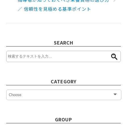
／ 信頼性を見極める基準ポイント
SEARCH
CATEGORY
GROUP