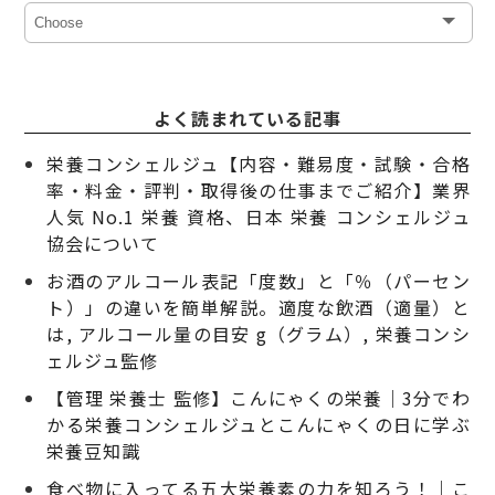
よく読まれている記事
栄養コンシェルジュ【内容・難易度・試験・合格
率・料金・評判・取得後の仕事までご紹介】業界
人気 No.1 栄養 資格、日本 栄養 コンシェルジュ
協会について
お酒のアルコール表記「度数」と「％（パーセン
ト）」の違いを簡単解説。適度な飲酒（適量）と
は, アルコール量の目安 g（グラム）, 栄養コンシ
ェルジュ監修
【管理 栄養士 監修】こんにゃくの栄養｜3分でわ
かる栄養コンシェルジュとこんにゃくの日に学ぶ
栄養豆知識
食べ物に入ってる五大栄養素の力を知ろう！｜こ