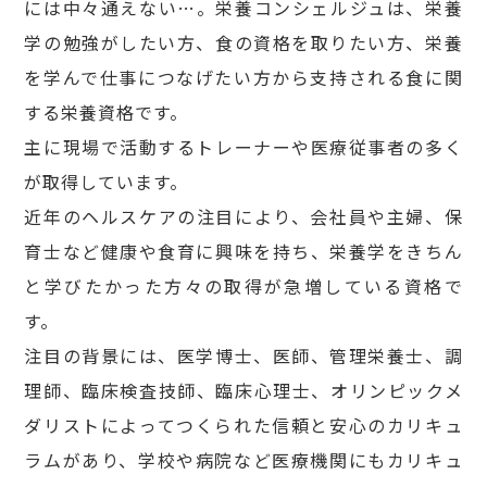
には中々通えない…。栄養コンシェルジュは、栄養
学の勉強がしたい方、食の資格を取りたい方、栄養
を学んで仕事につなげたい方から支持される食に関
する栄養資格です。
主に現場で活動するトレーナーや医療従事者の多く
が取得しています。
近年のヘルスケアの注目により、会社員や主婦、保
育士など健康や食育に興味を持ち、栄養学をきちん
と学びたかった方々の取得が急増している資格で
す。
注目の背景には、医学博士、医師、管理栄養士、調
理師、臨床検査技師、臨床心理士、オリンピックメ
ダリストによってつくられた信頼と安心のカリキュ
ラムがあり、学校や病院など医療機関にもカリキュ