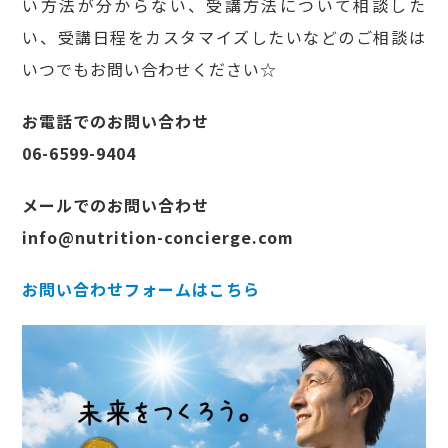
い方法が分からない、受講方法について相談した
い、受講日程をカスタマイズしたいなどのご相談は
いつでもお問い合わせください☆
お電話でのお問い合わせ
06-6599-9404
メールでのお問い合わせ
info@nutrition-concierge.com
お問い合わせフォームはこちら