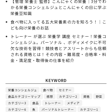
【管理 栄養士 監修】こんにゃくの栄養｜3分でわ
かる栄養コンシェルジュとこんにゃくの日に学ぶ
栄養豆知識
食べ物に入ってる五大栄養素の力を知ろう！｜こ
ども向け栄養のお話
トレーナー が選ぶ 栄養学 講座 セミナー！栄養コ
ンシェルジュ。パーソナル 、ボディメイクに不可
欠な技術を習得！競技者とアスリートからも信頼
される資格とは！その内容・難易度・合格率・料
金・満足度・取得後の仕事を紹介
KEYWORD
栄養コンシェルジュ
食べ物
セミナー
食品カテゴリーマップ
感想
カテゴリー2
資格
野菜
カテゴリー3
食品
トレーナー
メディア
カテゴリー6
魚
パーソナルトレーナー
カテゴリー1