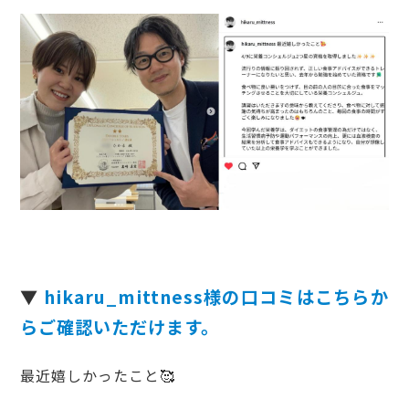
▼
hikaru_mittness様
の口コミはこちらか
らご確認いただけます。
最近嬉しかったこと🥰