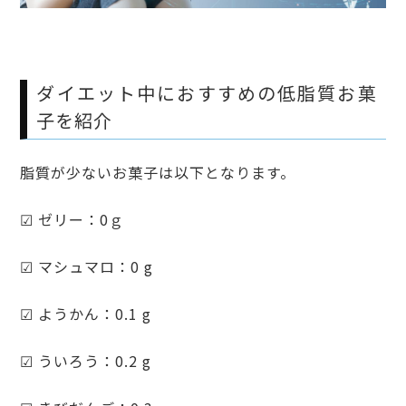
ダイエット中におすすめの低脂質お菓
子を紹介
脂質が少ないお菓子は以下となります。
☑ ゼリー：0ｇ
☑ マシュマロ：0 g
☑ ようかん：0.1 g
☑ ういろう：0.2 g