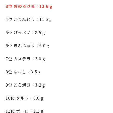
3位 おのろけ豆：13.6 g
4位 かりんとう：11.6 g
5位 げっぺい：8.5 g
6位 まんじゅう：6.0 g
7位 カステラ：5.0 g
8位 ゆべし：3.5 g
9位 どら焼き：3.2 g
10位 タルト：3.0 g
11位 ボーロ：2.1 g