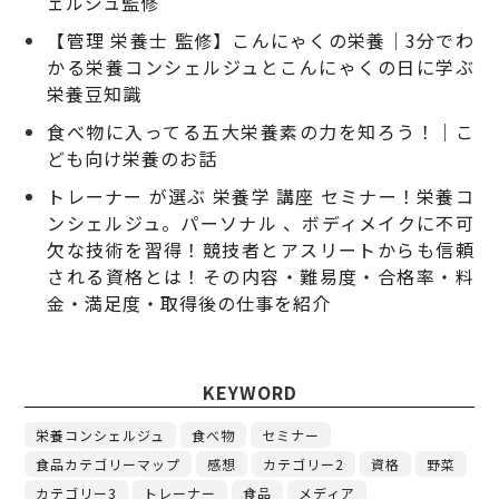
ェルジュ監修
【管理 栄養士 監修】こんにゃくの栄養｜3分でわ
かる栄養コンシェルジュとこんにゃくの日に学ぶ
栄養豆知識
食べ物に入ってる五大栄養素の力を知ろう！｜こ
ども向け栄養のお話
トレーナー が選ぶ 栄養学 講座 セミナー！栄養コ
ンシェルジュ。パーソナル 、ボディメイクに不可
欠な技術を習得！競技者とアスリートからも信頼
される資格とは！その内容・難易度・合格率・料
金・満足度・取得後の仕事を紹介
KEYWORD
栄養コンシェルジュ
食べ物
セミナー
食品カテゴリーマップ
感想
カテゴリー2
資格
野菜
カテゴリー3
トレーナー
食品
メディア