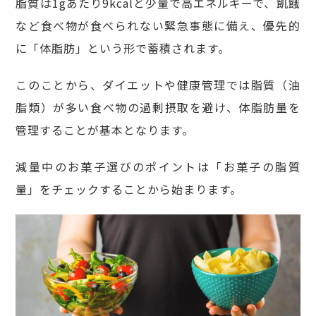
脂質は1gあたり9kcalと少量で高エネルギーで、飢餓
など食べ物が食べられない緊急事態に備え、優先的
に「体脂肪」という形で蓄積されます。
このことから、ダイエットや健康管理では脂質（油
脂類）が多い食べ物の過剰摂取を避け、体脂肪量を
管理することが基本となります。
減量中のお菓子選びのポイントは「お菓子の脂質
量」をチェックすることから始まります。