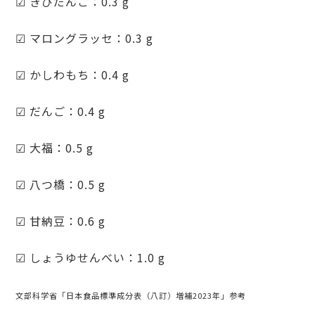
☑ きびだんご：0.3 g
☑ マロングラッセ：0.3 g
☑ かしわもち：0.4 g
☑ だんご：0.4 g
☑ 大福：0.5 g
☑ 八つ橋：0.5 g
☑ 甘納豆：0.6 g
☑ しょうゆせんべい：1.0 g
文部科学省「日本食品標準成分表（八訂）増補2023年」参考