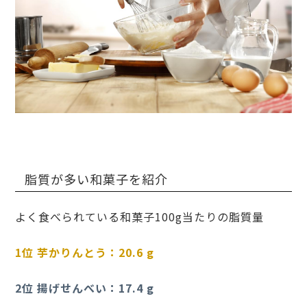
脂質が多い和菓子を紹介
よく食べられている和菓子100g当たりの脂質量
1位 芋かりんとう：20.6 g
2位 揚げせんべい：17.4 g