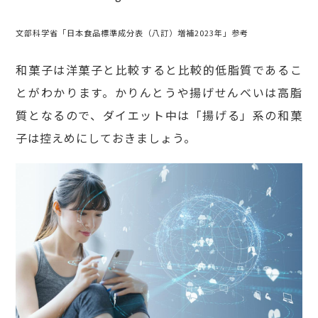
文部科学省「日本食品標準成分表（八訂）増補2023年」参考
和菓子は洋菓子と比較すると比較的低脂質であるこ
とがわかります。かりんとうや揚げせんべいは高脂
質となるので、ダイエット中は「揚げる」系の和菓
子は控えめにしておきましょう。