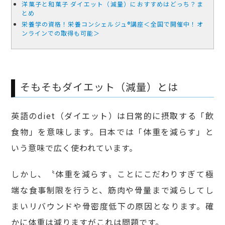
洋菓子と和菓子 ダイエット（減量）におすすめはどっち？ま
とめ
栄養学の資格！栄養コンシェルジュ®講座＜全国で開催中！オ
ンラインでの取得も可能＞
そもそもダイエット（減量）とは
英語のdiet（ダイエット）は日常的に摂取する「飲
食物」を意味します。日本では「体重を減らす」と
いう意味で広く使われています。
しかし、〝体重を減らす〟ことにこだわりすぎて極
端な食事制限を行うと、筋肉や骨量まで減らしてし
まいリバウンドや骨密度低下の原因となります。確
かに体重は減りますがこれは問題です。