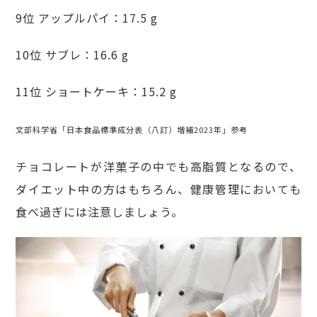
9位 アップルパイ：17.5 g
10位 サブレ：16.6 g
11位 ショートケーキ：15.2 g
文部科学省「日本食品標準成分表（八訂）増補2023年」参考
チョコレートが洋菓子の中でも高脂質となるので、
ダイエット中の方はもちろん、健康管理においても
食べ過ぎには注意しましょう。