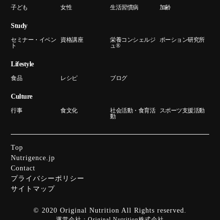
子ども
女性
生活習慣病
加齢
Study
セミナー・イベン
資格講座
栄養コンシェルジ
ポーション研究所
ト
ュ®
Lifestyle
食品
レシピ
ブログ
Culture
行事
食文化
社会活動・食育活
スポーツ支援活動
動
Top
Nutrigence.jp
Contact
プライバシーポリシー
サイトマップ
© 2020 Original Nutrition All Rights reserved.
運営会社：
Original Nutrition株式会社