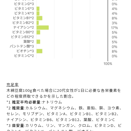
充足率
木綿豆腐100g食べた場合に20代女性が1日に必要な各栄養素を
どの程度摂取できるかを示した割合。
*1
推定平均必要量
:ナトリウム
*2
推奨量
:カルシウム、マグネシウム、鉄、亜鉛、銅、ヨウ素、
セレン、モリブデン、ビタミンA、ビタミンB1、ビタミンB2、
ナイアシン、ビタミンB6、ビタミンB12、葉酸、ビタミンC
*3
目安量
:カリウム、リン、マンガン、クロム、ビタミンD、ビ