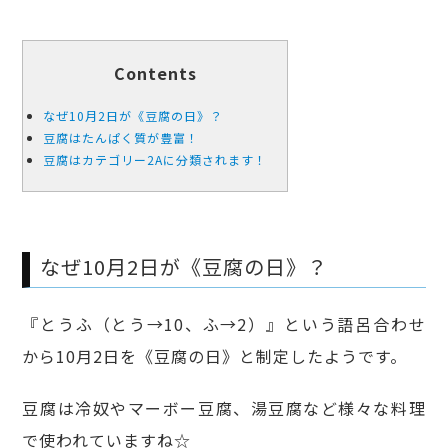
Contents
なぜ10月2日が《豆腐の日》？
豆腐はたんぱく質が豊富！
豆腐はカテゴリー2Aに分類されます！
なぜ10月2日が《豆腐の日》？
『とうふ（とう→10、ふ→2）』という語呂合わせ
から10月2日を《豆腐の日》と制定したようです。
豆腐は冷奴やマーボー豆腐、湯豆腐など様々な料理
で使われていますね☆