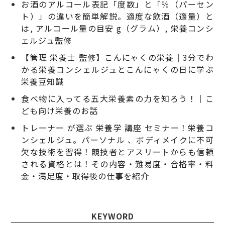
お酒のアルコール表記「度数」と「％（パーセン
ト）」の違いを簡単解説。適度な飲酒（適量）と
は, アルコール量の目安 g（グラム）, 栄養コンシ
ェルジュ監修
【管理 栄養士 監修】こんにゃくの栄養｜3分でわ
かる栄養コンシェルジュとこんにゃくの日に学ぶ
栄養豆知識
食べ物に入ってる五大栄養素の力を知ろう！｜こ
ども向け栄養のお話
トレーナー が選ぶ 栄養学 講座 セミナー！栄養コ
ンシェルジュ。パーソナル 、ボディメイクに不可
欠な技術を習得！競技者とアスリートからも信頼
される資格とは！その内容・難易度・合格率・料
金・満足度・取得後の仕事を紹介
KEYWORD