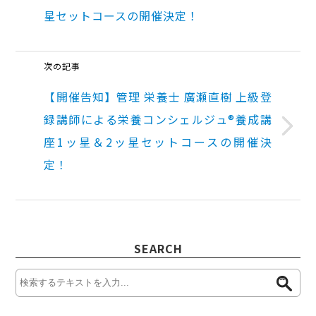
星セットコースの開催決定！
次の記事
【開催告知】管理 栄養士 廣瀬直樹 上級登
録講師による栄養コンシェルジュ®養成講
座1ッ星＆2ッ星セットコースの開催決
定！
SEARCH