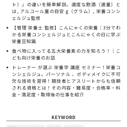
ト）」の違いを簡単解説。適度な飲酒（適量）と
は, アルコール量の目安 g（グラム）, 栄養コンシ
ェルジュ監修
【管理 栄養士 監修】こんにゃくの栄養｜3分でわ
かる栄養コンシェルジュとこんにゃくの日に学ぶ
栄養豆知識
食べ物に入ってる五大栄養素の力を知ろう！｜こ
ども向け栄養のお話
トレーナー が選ぶ 栄養学 講座 セミナー！栄養コ
ンシェルジュ。パーソナル 、ボディメイクに不可
欠な技術を習得！競技者とアスリートからも信頼
される資格とは！その内容・難易度・合格率・料
金・満足度・取得後の仕事を紹介
KEYWORD