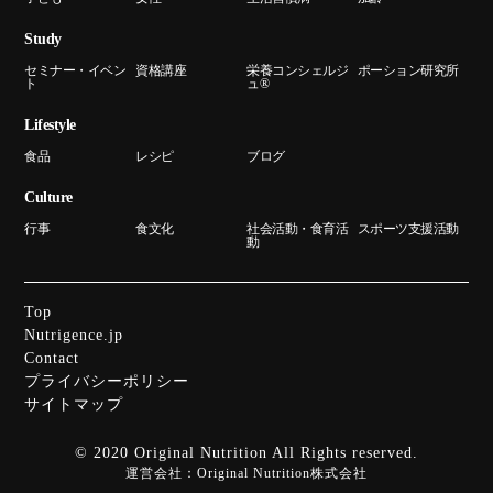
Study
セミナー・イベン
資格講座
栄養コンシェルジ
ポーション研究所
ト
ュ®
Lifestyle
食品
レシピ
ブログ
Culture
行事
食文化
社会活動・食育活
スポーツ支援活動
動
Top
Nutrigence.jp
Contact
プライバシーポリシー
サイトマップ
© 2020 Original Nutrition All Rights reserved.
運営会社：
Original Nutrition株式会社