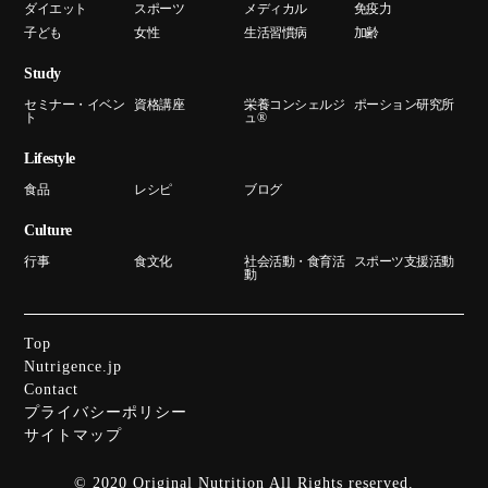
ダイエット
スポーツ
メディカル
免疫力
子ども
女性
生活習慣病
加齢
Study
セミナー・イベン
資格講座
栄養コンシェルジ
ポーション研究所
ト
ュ®
Lifestyle
食品
レシピ
ブログ
Culture
行事
食文化
社会活動・食育活
スポーツ支援活動
動
Top
Nutrigence.jp
Contact
プライバシーポリシー
サイトマップ
© 2020 Original Nutrition All Rights reserved.