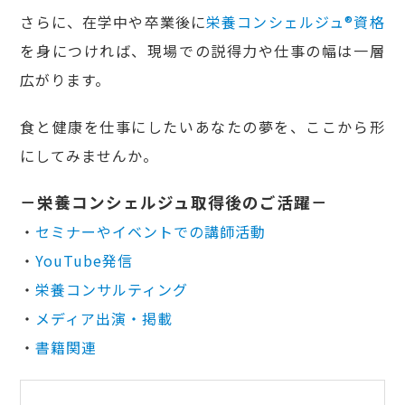
さらに、在学中や卒業後に
栄養コンシェルジュ®資格
を身につければ、現場での説得力や仕事の幅は一層
広がります。
食と健康を仕事にしたいあなたの夢を、ここから形
にしてみませんか。
－栄養コンシェルジュ取得後のご活躍－
・
セミナーやイベントでの講師活動
・
YouTube発信
・
栄養コンサルティング
・
メディア出演・掲載
・
書籍関連