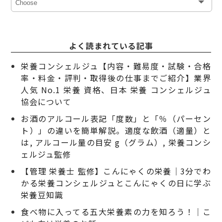
よく読まれている記事
栄養コンシェルジュ【内容・難易度・試験・合格
率・料金・評判・取得後の仕事までご紹介】業界
人気 No.1 栄養 資格、日本 栄養 コンシェルジュ
協会について
お酒のアルコール表記「度数」と「％（パーセン
ト）」の違いを簡単解説。適度な飲酒（適量）と
は, アルコール量の目安 g（グラム）, 栄養コンシ
ェルジュ監修
【管理 栄養士 監修】こんにゃくの栄養｜3分でわ
かる栄養コンシェルジュとこんにゃくの日に学ぶ
栄養豆知識
食べ物に入ってる五大栄養素の力を知ろう！｜こ