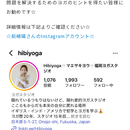
問題を解決するためのヨガのヒントを得たい皆様に
お勧めです☆
詳細情報は下記よりご確認ください☆
☆前崎陽さんのInstagramアカウント☆