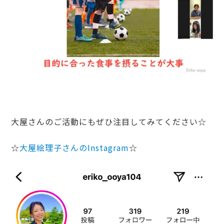
大屋さんのご活動にもぜひ注目してみてください☆
☆
大屋絵理子さんのInstagram
☆