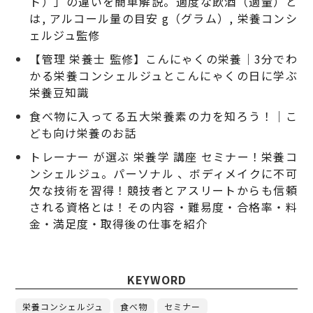
ト）」の違いを簡単解説。適度な飲酒（適量）と
は, アルコール量の目安 g（グラム）, 栄養コンシ
ェルジュ監修
【管理 栄養士 監修】こんにゃくの栄養｜3分でわ
かる栄養コンシェルジュとこんにゃくの日に学ぶ
栄養豆知識
食べ物に入ってる五大栄養素の力を知ろう！｜こ
ども向け栄養のお話
トレーナー が選ぶ 栄養学 講座 セミナー！栄養コ
ンシェルジュ。パーソナル 、ボディメイクに不可
欠な技術を習得！競技者とアスリートからも信頼
される資格とは！その内容・難易度・合格率・料
金・満足度・取得後の仕事を紹介
KEYWORD
栄養コンシェルジュ
食べ物
セミナー