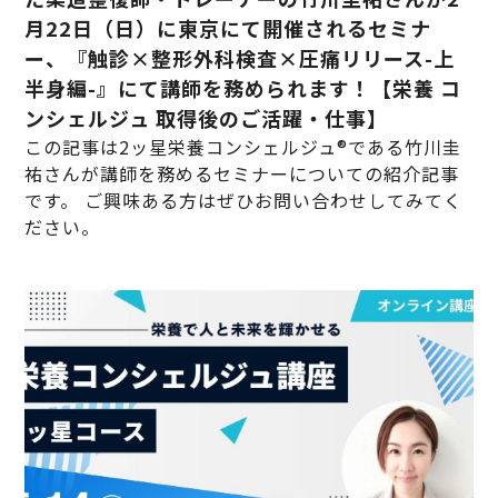
月22日（日）に東京にて開催されるセミナ
ー、『触診×整形外科検査×圧痛リリース-上
半身編-』にて講師を務められます！【栄養 コ
ンシェルジュ 取得後のご活躍・仕事】
この記事は2ッ星栄養コンシェルジュ®である竹川圭
祐さんが講師を務めるセミナーについての紹介記事
です。 ご興味ある方はぜひお問い合わせしてみてく
ださい。