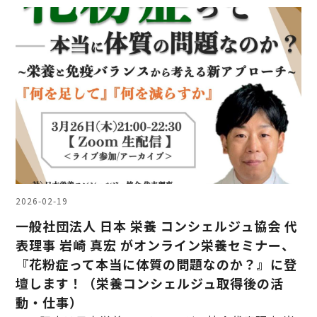
2026-02-19
一般社団法人 日本 栄養 コンシェルジュ協会 代
表理事 岩崎 真宏 がオンライン栄養セミナー、
『花粉症って本当に体質の問題なのか？』に登
壇します！（栄養コンシェルジュ取得後の活
動・仕事）