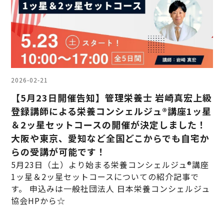
2026-02-21
【5月23日開催告知】管理栄養士 岩崎真宏上級
登録講師による栄養コンシェルジュ®講座1ッ星
＆2ッ星セットコースの開催が決定しました！
大阪や東京、愛知など全国どこからでも自宅か
らの受講が可能です！
5月23日（土）より始まる栄養コンシェルジュ®講座
1ッ星＆2ッ星セットコースについての紹介記事で
す。 申込みは一般社団法人 日本栄養コンシェルジュ
協会HPから☆