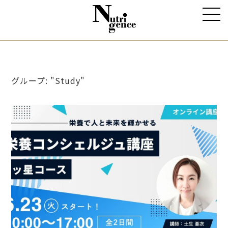
グループ: "Study"