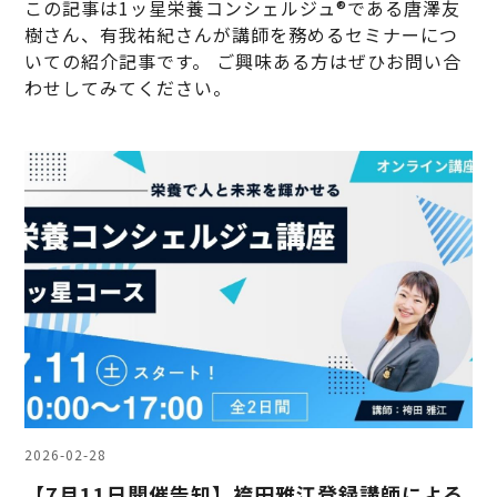
この記事は1ッ星栄養コンシェルジュ®である唐澤友
樹さん、有我祐紀さんが講師を務めるセミナーにつ
いての紹介記事です。 ご興味ある方はぜひお問い合
わせしてみてください。
2026-02-28
【7月11日開催告知】袴田雅江登録講師による