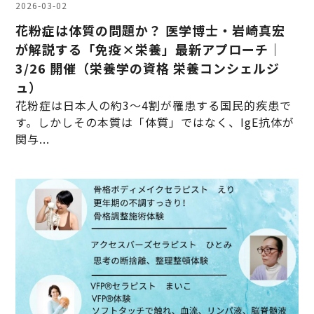
2026-03-02
花粉症は体質の問題か？ 医学博士・岩崎真宏
が解説する「免疫×栄養」最新アプローチ｜
3/26 開催（栄養学の資格 栄養コンシェルジ
ュ）
花粉症は日本人の約3～4割が罹患する国民的疾患で
す。しかしその本質は「体質」ではなく、IgE抗体が
関与...