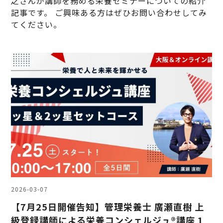
之さんが講師を務める栄養セミナーについての紹介
記事です。 ご興味ある方はぜひお問い合わせしてみ
てください。
2026-03-07
【7月25日開催告知】管理栄養士 廣瀬直樹 上
級登録講師による栄養コンシェルジュ®講座 1