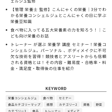
ェルジュ監修
【管理 栄養士 監修】こんにゃくの栄養｜3分でわ
かる栄養コンシェルジュとこんにゃくの日に学ぶ
栄養豆知識
食べ物に入ってる五大栄養素の力を知ろう！｜こ
ども向け栄養のお話
トレーナー が選ぶ 栄養学 講座 セミナー！栄養コ
ンシェルジュ。パーソナル 、ボディメイクに不可
欠な技術を習得！競技者とアスリートからも信頼
される資格とは！その内容・難易度・合格率・料
金・満足度・取得後の仕事を紹介
KEYWORD
栄養コンシェルジュ
食べ物
セミナー
食品カテゴリーマップ
感想
カテゴリー2
資格
野菜
カテゴリー3
食品
トレーナー
メディア